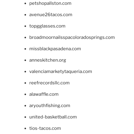
petshopallston.com
avenue26tacos.com
topgglasses.com
broadmoornailsspacoloradosprings.com
missblackpasadena.com
anneskitchen.org
valenciamarketytaqueria.com
reefrecordsllc.com
alawaffle.com
aryouthfishing.com
united-basketball.com
tios-tacos.com