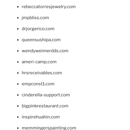
rebeccatorresjewelry.com
jmpbliss.com
drjorgerico.com
queensushipa.com
wendyweimerdds.com
ameri-camp.com
hrsreceivables.com
empconst1.com
cinderella-support.com
bigpinkrestaurant.com
inspirehuahin.com
memmingerspainting.com