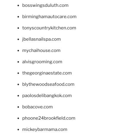
bosswingsduluth.com
birminghamautocare.com
tonyscountrykitchen.com
jbellasnailspa.com
mychaihouse.com
alvisgrooming.com
thegeorginaestate.com
blythewoodseafood.com
paolosdelibangkok.com
bobacove.com
phoone24brookfield.com
mickeybarmama.com