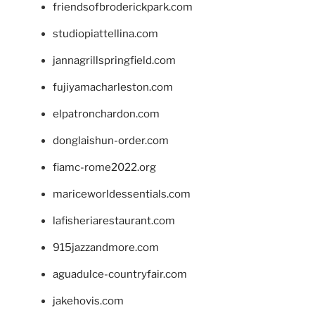
friendsofbroderickpark.com
studiopiattellina.com
jannagrillspringfield.com
fujiyamacharleston.com
elpatronchardon.com
donglaishun-order.com
fiamc-rome2022.org
mariceworldessentials.com
lafisheriarestaurant.com
915jazzandmore.com
aguadulce-countryfair.com
jakehovis.com