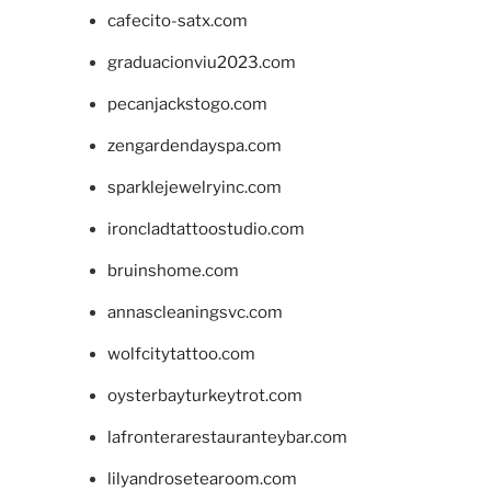
cafecito-satx.com
graduacionviu2023.com
pecanjackstogo.com
zengardendayspa.com
sparklejewelryinc.com
ironcladtattoostudio.com
bruinshome.com
annascleaningsvc.com
wolfcitytattoo.com
oysterbayturkeytrot.com
lafronterarestauranteybar.com
lilyandrosetearoom.com