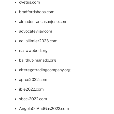
cyetus.com
bradfordshops.com
almadenranchsanjose.com
advocatevijay.com
adlibilimler2023.com
naswwebed.org
balithut-manado.org
alteregotradingcompany.org
aprce2022.com
ibie2022.com
sbcc-2022.com
AngolaOilAndGas2022.com