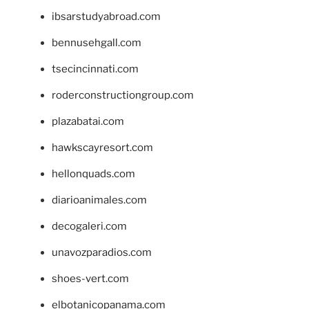
ibsarstudyabroad.com
bennusehgall.com
tsecincinnati.com
roderconstructiongroup.com
plazabatai.com
hawkscayresort.com
hellonquads.com
diarioanimales.com
decogaleri.com
unavozparadios.com
shoes-vert.com
elbotanicopanama.com