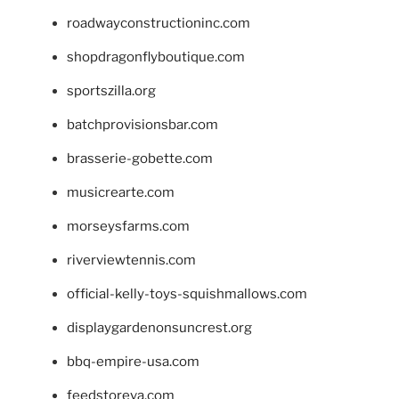
roadwayconstructioninc.com
shopdragonflyboutique.com
sportszilla.org
batchprovisionsbar.com
brasserie-gobette.com
musicrearte.com
morseysfarms.com
riverviewtennis.com
official-kelly-toys-squishmallows.com
displaygardenonsuncrest.org
bbq-empire-usa.com
feedstoreva.com