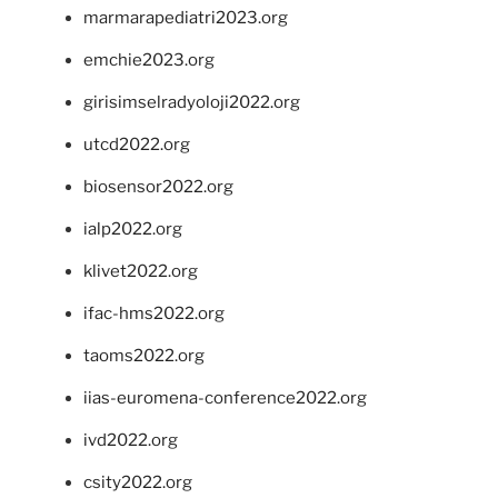
marmarapediatri2023.org
emchie2023.org
girisimselradyoloji2022.org
utcd2022.org
biosensor2022.org
ialp2022.org
klivet2022.org
ifac-hms2022.org
taoms2022.org
iias-euromena-conference2022.org
ivd2022.org
csity2022.org