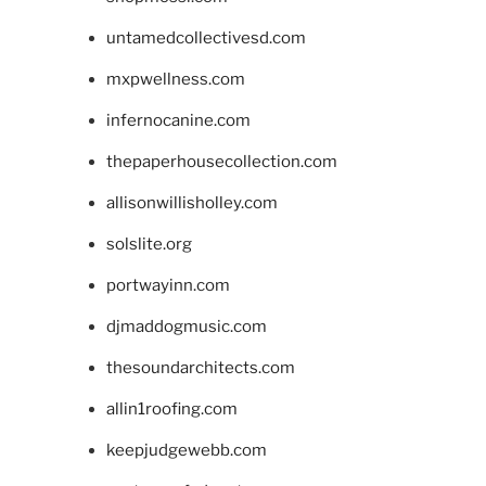
untamedcollectivesd.com
mxpwellness.com
infernocanine.com
thepaperhousecollection.com
allisonwillisholley.com
solslite.org
portwayinn.com
djmaddogmusic.com
thesoundarchitects.com
allin1roofing.com
keepjudgewebb.com