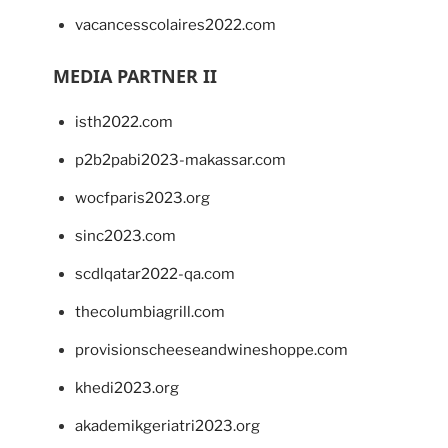
vacancesscolaires2022.com
MEDIA PARTNER II
isth2022.com
p2b2pabi2023-makassar.com
wocfparis2023.org
sinc2023.com
scdlqatar2022-qa.com
thecolumbiagrill.com
provisionscheeseandwineshoppe.com
khedi2023.org
akademikgeriatri2023.org