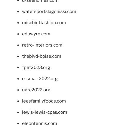
u-seehomes.com
watersportslagonissi.com
mischieffashion.com
eduwyre.com
retro-interiors.com
theblvd-boise.com
fpet2023.org
e-smart2022.org
ngrc2022.org
leesfamilyfoods.com
lewis-lewis-cpas.com
eleontennis.com