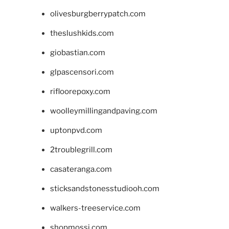
olivesburgberrypatch.com
theslushkids.com
giobastian.com
glpascensori.com
rifloorepoxy.com
woolleymillingandpaving.com
uptonpvd.com
2troublegrill.com
casateranga.com
sticksandstonesstudiooh.com
walkers-treeservice.com
shopmossi.com