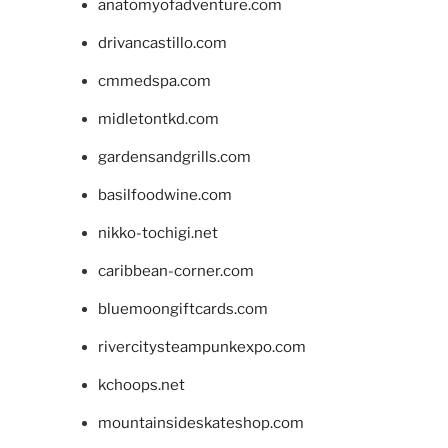
anatomyofadventure.com
drivancastillo.com
cmmedspa.com
midletontkd.com
gardensandgrills.com
basilfoodwine.com
nikko-tochigi.net
caribbean-corner.com
bluemoongiftcards.com
rivercitysteampunkexpo.com
kchoops.net
mountainsideskateshop.com