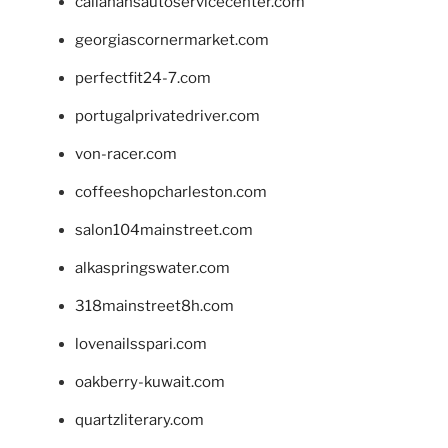
callahansautoservicecenter.com
georgiascornermarket.com
perfectfit24-7.com
portugalprivatedriver.com
von-racer.com
coffeeshopcharleston.com
salon104mainstreet.com
alkaspringswater.com
318mainstreet8h.com
lovenailsspari.com
oakberry-kuwait.com
quartzliterary.com