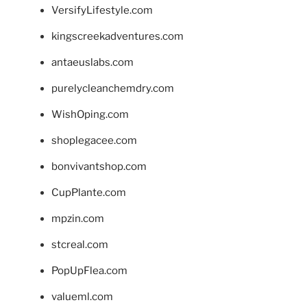
VersifyLifestyle.com
kingscreekadventures.com
antaeuslabs.com
purelycleanchemdry.com
WishOping.com
shoplegacee.com
bonvivantshop.com
CupPlante.com
mpzin.com
stcreal.com
PopUpFlea.com
valueml.com