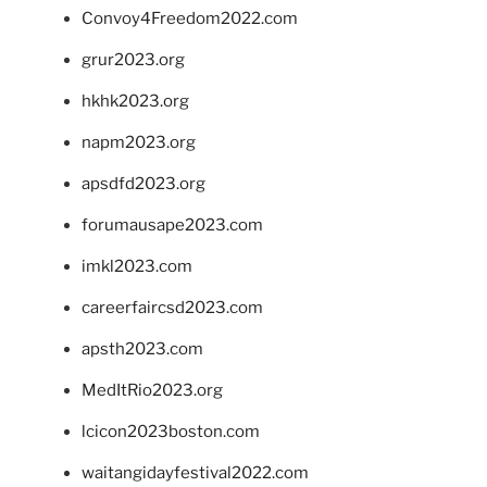
Convoy4Freedom2022.com
grur2023.org
hkhk2023.org
napm2023.org
apsdfd2023.org
forumausape2023.com
imkl2023.com
careerfaircsd2023.com
apsth2023.com
MedItRio2023.org
lcicon2023boston.com
waitangidayfestival2022.com