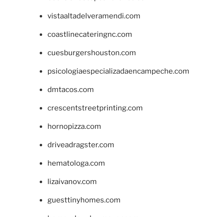
vistaaltadelveramendi.com
coastlinecateringnc.com
cuesburgershouston.com
psicologiaespecializadaencampeche.com
dmtacos.com
crescentstreetprinting.com
hornopizza.com
driveadragster.com
hematologa.com
lizaivanov.com
guesttinyhomes.com