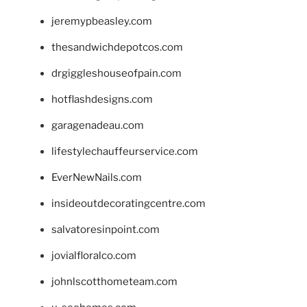
jeremypbeasley.com
thesandwichdepotcos.com
drgiggleshouseofpain.com
hotflashdesigns.com
garagenadeau.com
lifestylechauffeurservice.com
EverNewNails.com
insideoutdecoratingcentre.com
salvatoresinpoint.com
jovialfloralco.com
johnlscotthometeam.com