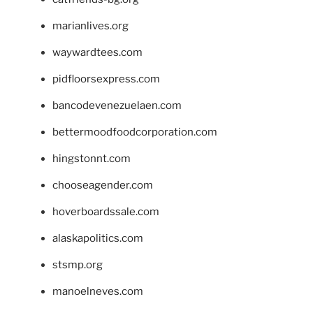
marianlives.org
waywardtees.com
pidfloorsexpress.com
bancodevenezuelaen.com
bettermoodfoodcorporation.com
hingstonnt.com
chooseagender.com
hoverboardssale.com
alaskapolitics.com
stsmp.org
manoelneves.com