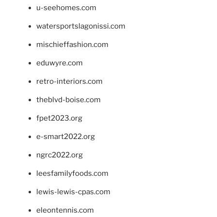
u-seehomes.com
watersportslagonissi.com
mischieffashion.com
eduwyre.com
retro-interiors.com
theblvd-boise.com
fpet2023.org
e-smart2022.org
ngrc2022.org
leesfamilyfoods.com
lewis-lewis-cpas.com
eleontennis.com