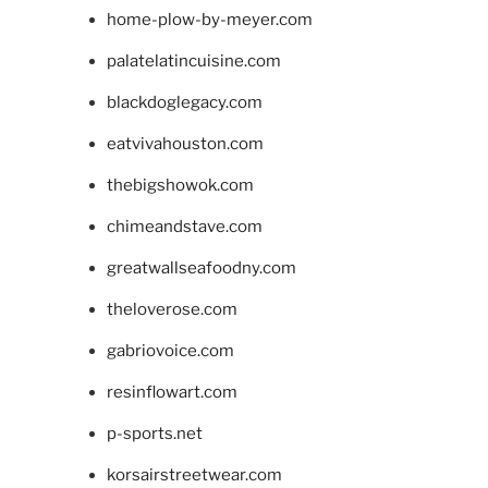
home-plow-by-meyer.com
palatelatincuisine.com
blackdoglegacy.com
eatvivahouston.com
thebigshowok.com
chimeandstave.com
greatwallseafoodny.com
theloverose.com
gabriovoice.com
resinflowart.com
p-sports.net
korsairstreetwear.com