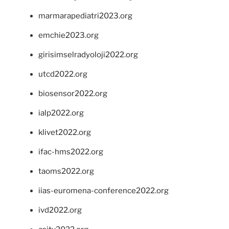
marmarapediatri2023.org
emchie2023.org
girisimselradyoloji2022.org
utcd2022.org
biosensor2022.org
ialp2022.org
klivet2022.org
ifac-hms2022.org
taoms2022.org
iias-euromena-conference2022.org
ivd2022.org