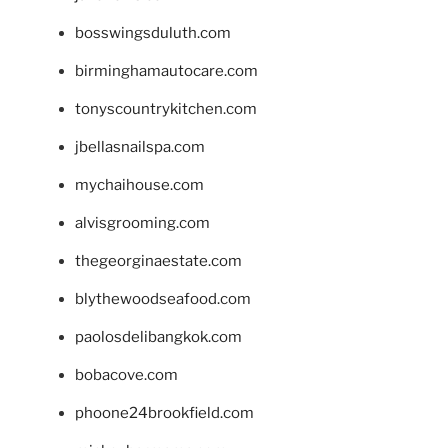
bosswingsduluth.com
birminghamautocare.com
tonyscountrykitchen.com
jbellasnailspa.com
mychaihouse.com
alvisgrooming.com
thegeorginaestate.com
blythewoodseafood.com
paolosdelibangkok.com
bobacove.com
phoone24brookfield.com