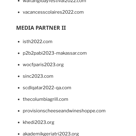
waitangidayfestival2022.com
vacancesscolaires2022.com
MEDIA PARTNER II
isth2022.com
p2b2pabi2023-makassar.com
wocfparis2023.org
sinc2023.com
scdlqatar2022-qa.com
thecolumbiagrill.com
provisionscheeseandwineshoppe.com
khedi2023.org
akademikgeriatri2023.org