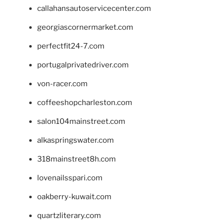
callahansautoservicecenter.com
georgiascornermarket.com
perfectfit24-7.com
portugalprivatedriver.com
von-racer.com
coffeeshopcharleston.com
salon104mainstreet.com
alkaspringswater.com
318mainstreet8h.com
lovenailsspari.com
oakberry-kuwait.com
quartzliterary.com