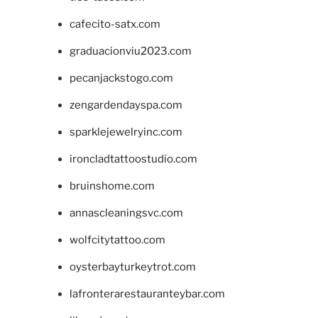
cafecito-satx.com
graduacionviu2023.com
pecanjackstogo.com
zengardendayspa.com
sparklejewelryinc.com
ironcladtattoostudio.com
bruinshome.com
annascleaningsvc.com
wolfcitytattoo.com
oysterbayturkeytrot.com
lafronterarestauranteybar.com