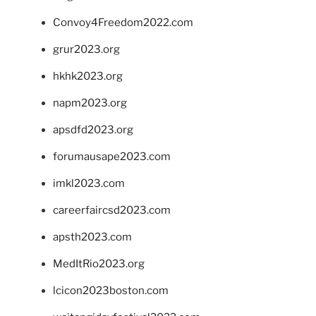
Convoy4Freedom2022.com
grur2023.org
hkhk2023.org
napm2023.org
apsdfd2023.org
forumausape2023.com
imkl2023.com
careerfaircsd2023.com
apsth2023.com
MedItRio2023.org
lcicon2023boston.com