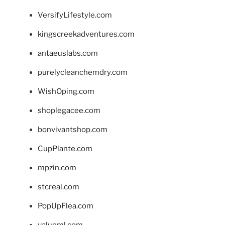
VersifyLifestyle.com
kingscreekadventures.com
antaeuslabs.com
purelycleanchemdry.com
WishOping.com
shoplegacee.com
bonvivantshop.com
CupPlante.com
mpzin.com
stcreal.com
PopUpFlea.com