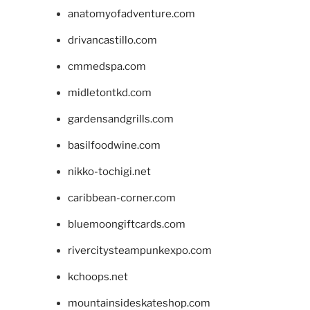
anatomyofadventure.com
drivancastillo.com
cmmedspa.com
midletontkd.com
gardensandgrills.com
basilfoodwine.com
nikko-tochigi.net
caribbean-corner.com
bluemoongiftcards.com
rivercitysteampunkexpo.com
kchoops.net
mountainsideskateshop.com