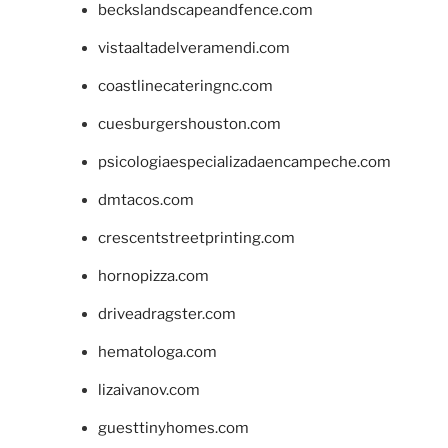
beckslandscapeandfence.com
vistaaltadelveramendi.com
coastlinecateringnc.com
cuesburgershouston.com
psicologiaespecializadaencampeche.com
dmtacos.com
crescentstreetprinting.com
hornopizza.com
driveadragster.com
hematologa.com
lizaivanov.com
guesttinyhomes.com