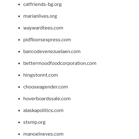
catfriends-bg.org
marianlives.org
waywardtees.com
pidfloorsexpress.com
bancodevenezuelaen.com
bettermoodfoodcorporation.com
hingstonnt.com
chooseagender.com
hoverboardssale.com
alaskapolitics.com
stsmp.org
manoelneves.com