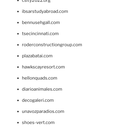
csity2022.org
ibsarstudyabroad.com
bennusehgall.com
tsecincinnati.com
roderconstructiongroup.com
plazabatai.com
hawkscayresort.com
hellonquads.com
diarioanimales.com
decogaleri.com
unavozparadios.com
shoes-vert.com