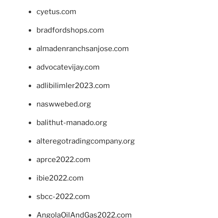
cyetus.com
bradfordshops.com
almadenranchsanjose.com
advocatevijay.com
adlibilimler2023.com
naswwebed.org
balithut-manado.org
alteregotradingcompany.org
aprce2022.com
ibie2022.com
sbcc-2022.com
AngolaOilAndGas2022.com