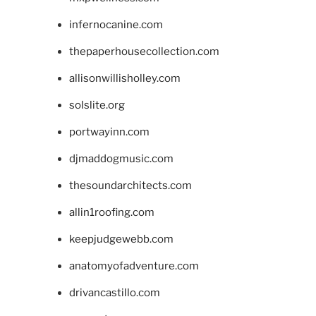
infernocanine.com
thepaperhousecollection.com
allisonwillisholley.com
solslite.org
portwayinn.com
djmaddogmusic.com
thesoundarchitects.com
allin1roofing.com
keepjudgewebb.com
anatomyofadventure.com
drivancastillo.com