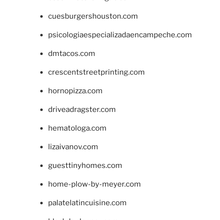
cuesburgershouston.com
psicologiaespecializadaencampeche.com
dmtacos.com
crescentstreetprinting.com
hornopizza.com
driveadragster.com
hematologa.com
lizaivanov.com
guesttinyhomes.com
home-plow-by-meyer.com
palatelatincuisine.com