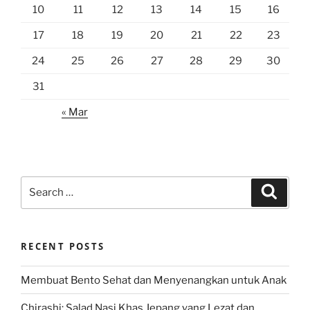
10
11
12
13
14
15
16
17
18
19
20
21
22
23
24
25
26
27
28
29
30
31
« Mar
Search
Search
for:
RECENT POSTS
Membuat Bento Sehat dan Menyenangkan untuk Anak
Chirashi: Salad Nasi Khas Jepang yang Lezat dan