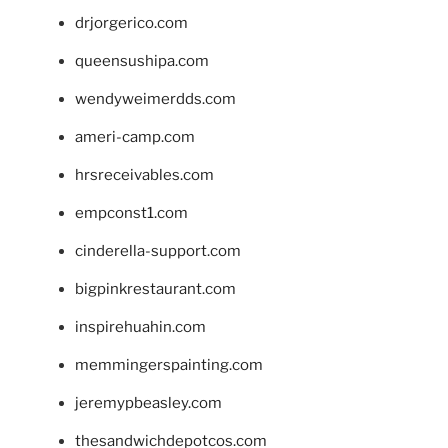
drjorgerico.com
queensushipa.com
wendyweimerdds.com
ameri-camp.com
hrsreceivables.com
empconst1.com
cinderella-support.com
bigpinkrestaurant.com
inspirehuahin.com
memmingerspainting.com
jeremypbeasley.com
thesandwichdepotcos.com