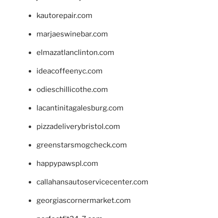
kautorepair.com
marjaeswinebar.com
elmazatlanclinton.com
ideacoffeenyc.com
odieschillicothe.com
lacantinitagalesburg.com
pizzadeliverybristol.com
greenstarsmogcheck.com
happypawspl.com
callahansautoservicecenter.com
georgiascornermarket.com