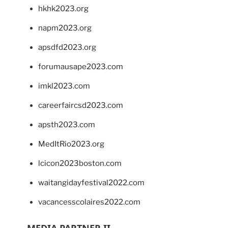
hkhk2023.org
napm2023.org
apsdfd2023.org
forumausape2023.com
imkl2023.com
careerfaircsd2023.com
apsth2023.com
MedItRio2023.org
lcicon2023boston.com
waitangidayfestival2022.com
vacancesscolaires2022.com