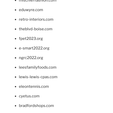
mischieffashion.com
eduwyre.com
retro-interiors.com
theblvd-boise.com
fpet2023.org
e-smart2022.org
ngrc2022.org
leesfamilyfoods.com
lewis-lewis-cpas.com
eleontennis.com
cyetus.com
bradfordshops.com