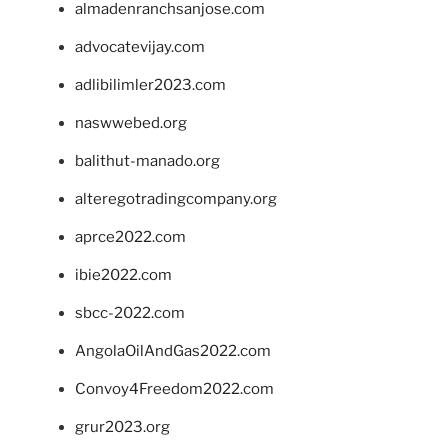
almadenranchsanjose.com
advocatevijay.com
adlibilimler2023.com
naswwebed.org
balithut-manado.org
alteregotradingcompany.org
aprce2022.com
ibie2022.com
sbcc-2022.com
AngolaOilAndGas2022.com
Convoy4Freedom2022.com
grur2023.org