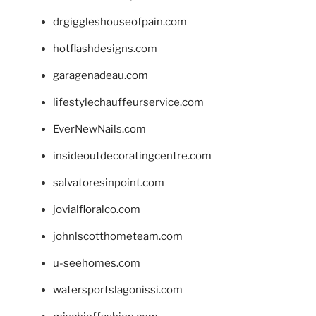
drgiggleshouseofpain.com
hotflashdesigns.com
garagenadeau.com
lifestylechauffeurservice.com
EverNewNails.com
insideoutdecoratingcentre.com
salvatoresinpoint.com
jovialfloralco.com
johnlscotthometeam.com
u-seehomes.com
watersportslagonissi.com