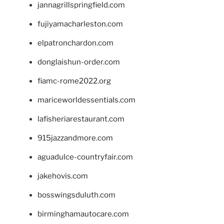
jannagrillspringfield.com
fujiyamacharleston.com
elpatronchardon.com
donglaishun-order.com
fiamc-rome2022.org
mariceworldessentials.com
lafisheriarestaurant.com
915jazzandmore.com
aguadulce-countryfair.com
jakehovis.com
bosswingsduluth.com
birminghamautocare.com