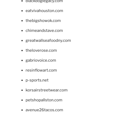
blackdoglegacy.com
eatvivahouston.com
thebigshowok.com
chimeandstave.com
greatwallseafoodny.com
theloverose.com
gabriovoice.com
resinflowart.com
p-sports.net
korsairstreetwear.com
petshopallston.com
avenue26tacos.com