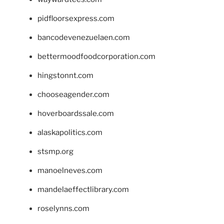
pidfloorsexpress.com
bancodevenezuelaen.com
bettermoodfoodcorporation.com
hingstonnt.com
chooseagender.com
hoverboardssale.com
alaskapolitics.com
stsmp.org
manoelneves.com
mandelaeffectlibrary.com
roselynns.com