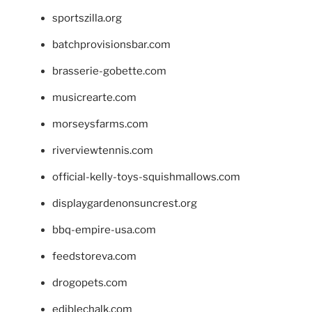
sportszilla.org
batchprovisionsbar.com
brasserie-gobette.com
musicrearte.com
morseysfarms.com
riverviewtennis.com
official-kelly-toys-squishmallows.com
displaygardenonsuncrest.org
bbq-empire-usa.com
feedstoreva.com
drogopets.com
ediblechalk.com