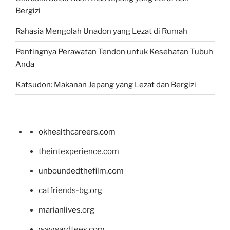
Bergizi
Rahasia Mengolah Unadon yang Lezat di Rumah
Pentingnya Perawatan Tendon untuk Kesehatan Tubuh
Anda
Katsudon: Makanan Jepang yang Lezat dan Bergizi
okhealthcareers.com
theintexperience.com
unboundedthefilm.com
catfriends-bg.org
marianlives.org
waywardtees.com