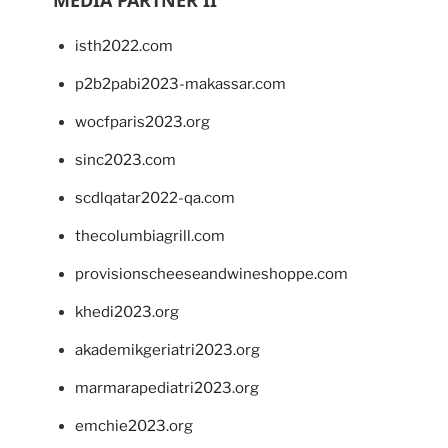
MEDIA PARTNER II
isth2022.com
p2b2pabi2023-makassar.com
wocfparis2023.org
sinc2023.com
scdlqatar2022-qa.com
thecolumbiagrill.com
provisionscheeseandwineshoppe.com
khedi2023.org
akademikgeriatri2023.org
marmarapediatri2023.org
emchie2023.org