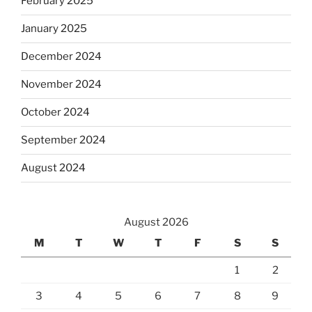
February 2025
January 2025
December 2024
November 2024
October 2024
September 2024
August 2024
August 2026
M
T
W
T
F
S
S
1
2
3
4
5
6
7
8
9