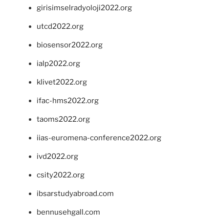
girisimselradyoloji2022.org
utcd2022.org
biosensor2022.org
ialp2022.org
klivet2022.org
ifac-hms2022.org
taoms2022.org
iias-euromena-conference2022.org
ivd2022.org
csity2022.org
ibsarstudyabroad.com
bennusehgall.com