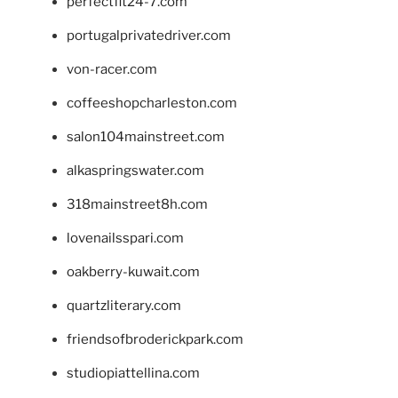
perfectfit24-7.com
portugalprivatedriver.com
von-racer.com
coffeeshopcharleston.com
salon104mainstreet.com
alkaspringswater.com
318mainstreet8h.com
lovenailsspari.com
oakberry-kuwait.com
quartzliterary.com
friendsofbroderickpark.com
studiopiattellina.com