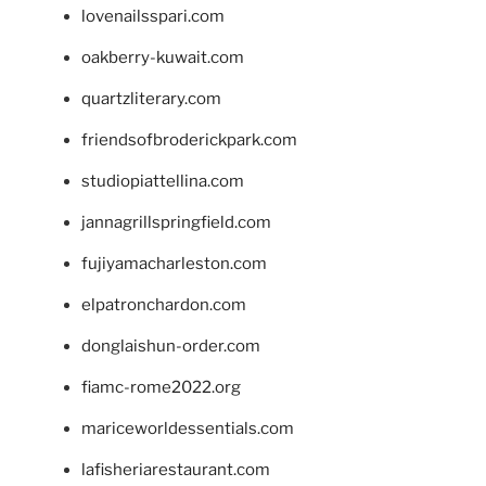
lovenailsspari.com
oakberry-kuwait.com
quartzliterary.com
friendsofbroderickpark.com
studiopiattellina.com
jannagrillspringfield.com
fujiyamacharleston.com
elpatronchardon.com
donglaishun-order.com
fiamc-rome2022.org
mariceworldessentials.com
lafisheriarestaurant.com