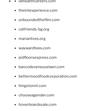
okhealthcareers.com
theintexperience.com
unboundedthefilm.com
catfriends-bg.org
marianlives.org
waywardtees.com
pidfloorsexpress.com
bancodevenezuelaen.com
bettermoodfoodcorporation.com
hingstonnt.com
chooseagender.com
hoverboardssale.com