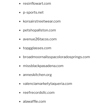
resinflowart.com
p-sports.net
korsairstreetwear.com
petshopallston.com
avenue26tacos.com
topgglasses.com
broadmoornailsspacoloradosprings.com
missblackpasadena.com
anneskitchen.org
valenciamarketytaqueria.com
reefrecordsllc.com
alawaffle.com