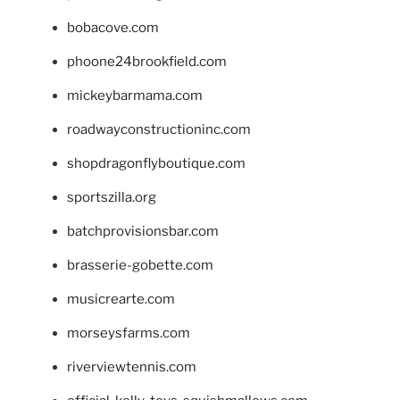
bobacove.com
phoone24brookfield.com
mickeybarmama.com
roadwayconstructioninc.com
shopdragonflyboutique.com
sportszilla.org
batchprovisionsbar.com
brasserie-gobette.com
musicrearte.com
morseysfarms.com
riverviewtennis.com