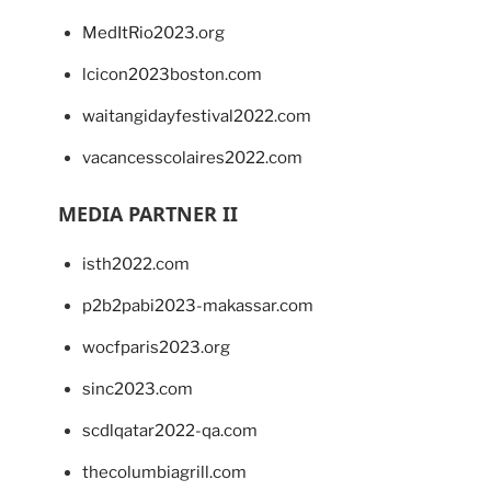
MedItRio2023.org
lcicon2023boston.com
waitangidayfestival2022.com
vacancesscolaires2022.com
MEDIA PARTNER II
isth2022.com
p2b2pabi2023-makassar.com
wocfparis2023.org
sinc2023.com
scdlqatar2022-qa.com
thecolumbiagrill.com