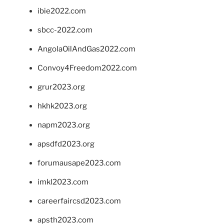
ibie2022.com
sbcc-2022.com
AngolaOilAndGas2022.com
Convoy4Freedom2022.com
grur2023.org
hkhk2023.org
napm2023.org
apsdfd2023.org
forumausape2023.com
imkl2023.com
careerfaircsd2023.com
apsth2023.com