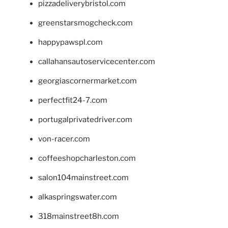
pizzadeliverybristol.com
greenstarsmogcheck.com
happypawspl.com
callahansautoservicecenter.com
georgiascornermarket.com
perfectfit24-7.com
portugalprivatedriver.com
von-racer.com
coffeeshopcharleston.com
salon104mainstreet.com
alkaspringswater.com
318mainstreet8h.com