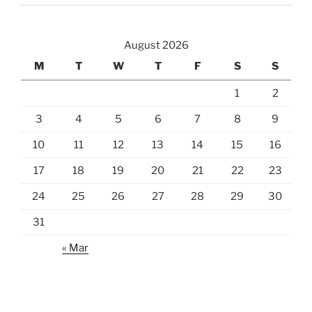
August 2026
M
T
W
T
F
S
S
1
2
3
4
5
6
7
8
9
10
11
12
13
14
15
16
17
18
19
20
21
22
23
24
25
26
27
28
29
30
31
« Mar