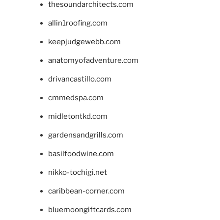
thesoundarchitects.com
allin1roofing.com
keepjudgewebb.com
anatomyofadventure.com
drivancastillo.com
cmmedspa.com
midletontkd.com
gardensandgrills.com
basilfoodwine.com
nikko-tochigi.net
caribbean-corner.com
bluemoongiftcards.com