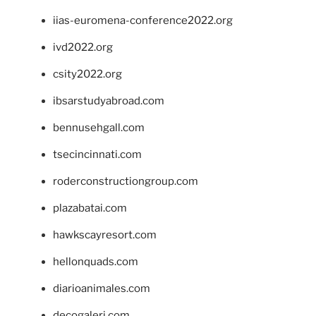
iias-euromena-conference2022.org
ivd2022.org
csity2022.org
ibsarstudyabroad.com
bennusehgall.com
tsecincinnati.com
roderconstructiongroup.com
plazabatai.com
hawkscayresort.com
hellonquads.com
diarioanimales.com
decogaleri.com