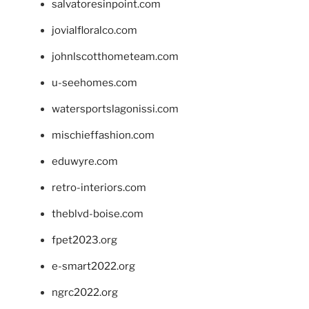
salvatoresinpoint.com
jovialfloralco.com
johnlscotthometeam.com
u-seehomes.com
watersportslagonissi.com
mischieffashion.com
eduwyre.com
retro-interiors.com
theblvd-boise.com
fpet2023.org
e-smart2022.org
ngrc2022.org