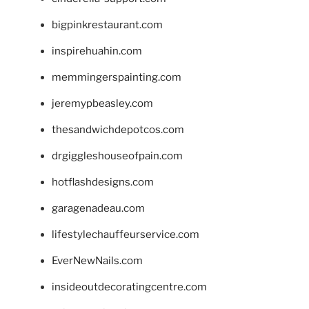
bigpinkrestaurant.com
inspirehuahin.com
memmingerspainting.com
jeremypbeasley.com
thesandwichdepotcos.com
drgiggleshouseofpain.com
hotflashdesigns.com
garagenadeau.com
lifestylechauffeurservice.com
EverNewNails.com
insideoutdecoratingcentre.com