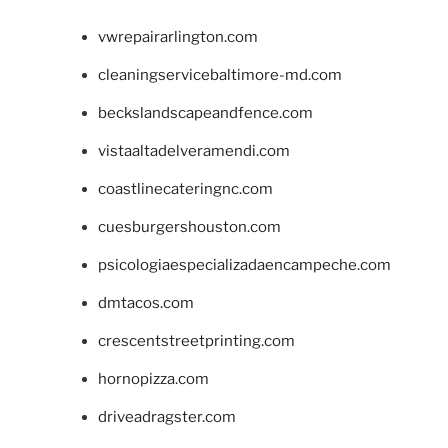
vwrepairarlington.com
cleaningservicebaltimore-md.com
beckslandscapeandfence.com
vistaaltadelveramendi.com
coastlinecateringnc.com
cuesburgershouston.com
psicologiaespecializadaencampeche.com
dmtacos.com
crescentstreetprinting.com
hornopizza.com
driveadragster.com