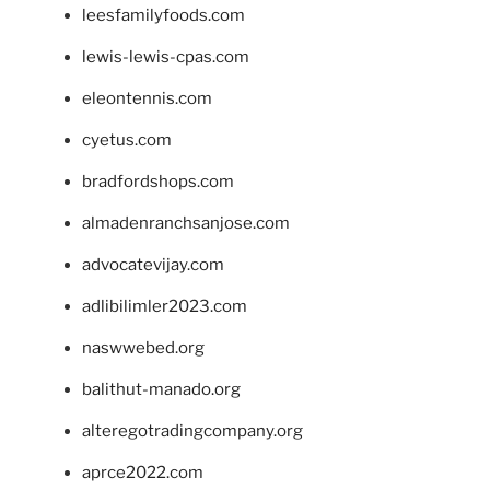
leesfamilyfoods.com
lewis-lewis-cpas.com
eleontennis.com
cyetus.com
bradfordshops.com
almadenranchsanjose.com
advocatevijay.com
adlibilimler2023.com
naswwebed.org
balithut-manado.org
alteregotradingcompany.org
aprce2022.com