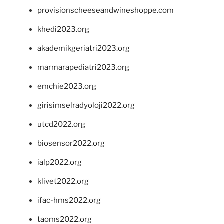
provisionscheeseandwineshoppe.com
khedi2023.org
akademikgeriatri2023.org
marmarapediatri2023.org
emchie2023.org
girisimselradyoloji2022.org
utcd2022.org
biosensor2022.org
ialp2022.org
klivet2022.org
ifac-hms2022.org
taoms2022.org