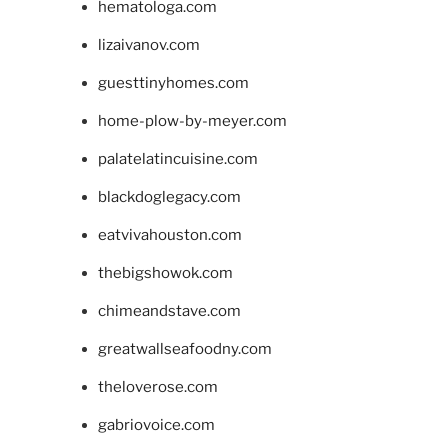
hematologa.com
lizaivanov.com
guesttinyhomes.com
home-plow-by-meyer.com
palatelatincuisine.com
blackdoglegacy.com
eatvivahouston.com
thebigshowok.com
chimeandstave.com
greatwallseafoodny.com
theloverose.com
gabriovoice.com