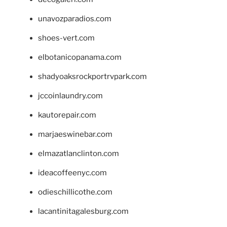
unavozparadios.com
shoes-vert.com
elbotanicopanama.com
shadyoaksrockportrvpark.com
jccoinlaundry.com
kautorepair.com
marjaeswinebar.com
elmazatlanclinton.com
ideacoffeenyc.com
odieschillicothe.com
lacantinitagalesburg.com