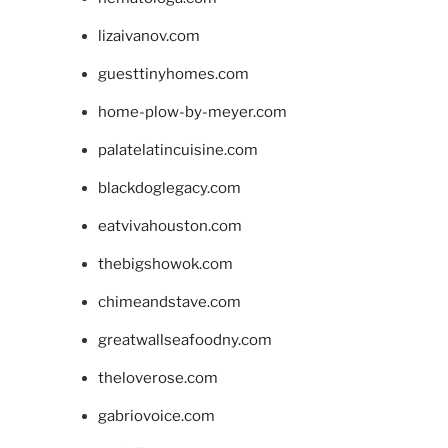
lizaivanov.com
guesttinyhomes.com
home-plow-by-meyer.com
palatelatincuisine.com
blackdoglegacy.com
eatvivahouston.com
thebigshowok.com
chimeandstave.com
greatwallseafoodny.com
theloverose.com
gabriovoice.com