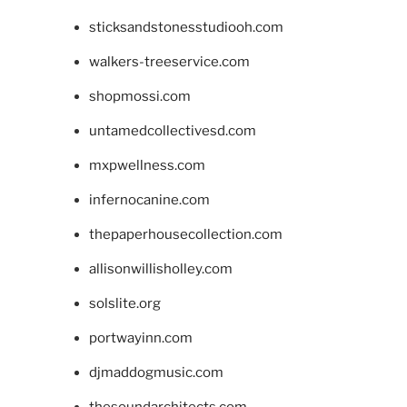
sticksandstonesstudiooh.com
walkers-treeservice.com
shopmossi.com
untamedcollectivesd.com
mxpwellness.com
infernocanine.com
thepaperhousecollection.com
allisonwillisholley.com
solslite.org
portwayinn.com
djmaddogmusic.com