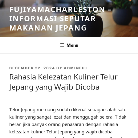
Skip
FUJIYAMACHARLESTON –
to
INFORMASI SEPUTAR
content
MAKANAN JEPANG
Menu
POSTED
DECEMBER 22, 2024
BY
ADMINFUJ
ON
Rahasia Kelezatan Kuliner Telur
Jepang yang Wajib Dicoba
Telur Jepang memang sudah dikenal sebagai salah satu
kuliner yang sangat lezat dan menggugah selera. Tidak
heran jika banyak orang penasaran dengan rahasia
kelezatan kuliner Telur Jepang yang wajib dicoba.