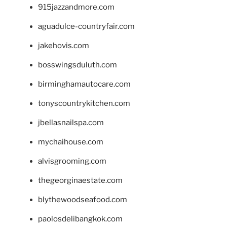
915jazzandmore.com
aguadulce-countryfair.com
jakehovis.com
bosswingsduluth.com
birminghamautocare.com
tonyscountrykitchen.com
jbellasnailspa.com
mychaihouse.com
alvisgrooming.com
thegeorginaestate.com
blythewoodseafood.com
paolosdelibangkok.com