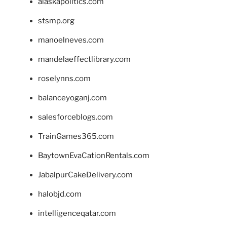
alaskapolitics.com
stsmp.org
manoelneves.com
mandelaeffectlibrary.com
roselynns.com
balanceyoganj.com
salesforceblogs.com
TrainGames365.com
BaytownEvaCationRentals.com
JabalpurCakeDelivery.com
halobjd.com
intelligenceqatar.com