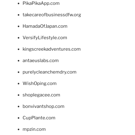
PikaPikaApp.com
takecareofbusinessdfw.org
HamadaOfJapan.com
VersifyLifestyle.com
kingscreekadventures.com
antaeuslabs.com
purelycleanchemdry.com
WishOping.com
shoplegacee.com
bonvivantshop.com
CupPlante.com
mpzin.com