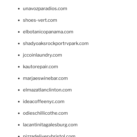
unavozparadios.com
shoes-vert.com
elbotanicopanama.com
shadyoaksrockportrvpark.com
jccoinlaundry.com
kautorepair.com
marjaeswinebar.com
elmazatlanclinton.com
ideacoffeenyc.com
odieschillicothe.com
lacantinitagalesburg.com
pizzadeliverybristol.com