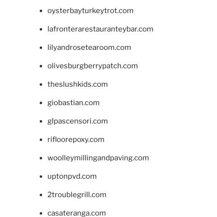
oysterbayturkeytrot.com
lafronterarestauranteybar.com
lilyandrosetearoom.com
olivesburgberrypatch.com
theslushkids.com
giobastian.com
glpascensori.com
rifloorepoxy.com
woolleymillingandpaving.com
uptonpvd.com
2troublegrill.com
casateranga.com