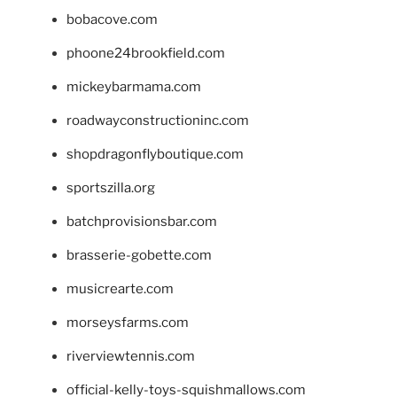
bobacove.com
phoone24brookfield.com
mickeybarmama.com
roadwayconstructioninc.com
shopdragonflyboutique.com
sportszilla.org
batchprovisionsbar.com
brasserie-gobette.com
musicrearte.com
morseysfarms.com
riverviewtennis.com
official-kelly-toys-squishmallows.com