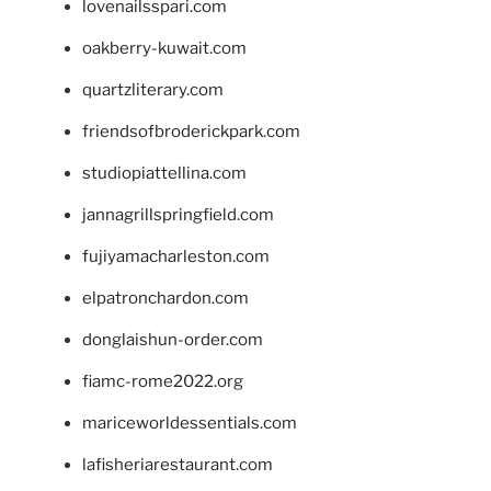
lovenailsspari.com
oakberry-kuwait.com
quartzliterary.com
friendsofbroderickpark.com
studiopiattellina.com
jannagrillspringfield.com
fujiyamacharleston.com
elpatronchardon.com
donglaishun-order.com
fiamc-rome2022.org
mariceworldessentials.com
lafisheriarestaurant.com