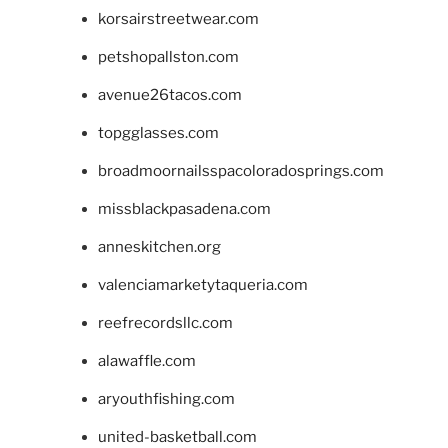
korsairstreetwear.com
petshopallston.com
avenue26tacos.com
topgglasses.com
broadmoornailsspacoloradosprings.com
missblackpasadena.com
anneskitchen.org
valenciamarketytaqueria.com
reefrecordsllc.com
alawaffle.com
aryouthfishing.com
united-basketball.com