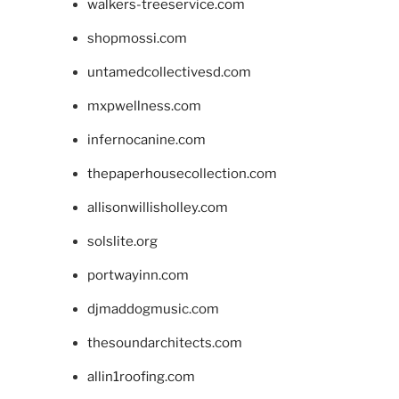
walkers-treeservice.com
shopmossi.com
untamedcollectivesd.com
mxpwellness.com
infernocanine.com
thepaperhousecollection.com
allisonwillisholley.com
solslite.org
portwayinn.com
djmaddogmusic.com
thesoundarchitects.com
allin1roofing.com