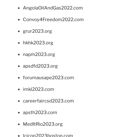
AngolaOilAndGas2022.com
Convoy4Freedom2022.com
grur2023.org
hkhk2023.org
napm2023.org
apsdfd2023.org
forumausape2023.com
imkl2023.com
careerfaircsd2023.com
apsth2023.com
MedItRio2023.org
lcicon2023boston.com