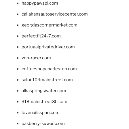
happypawspl.com
callahansautoservicecenter.com
georgiascornermarket.com
perfectfit24-7.com
portugalprivatedriver.com
von-racer.com
coffeeshopcharleston.com
salon104mainstreet.com
alkaspringswater.com
318mainstreet8h.com
lovenailsspari.com
oakberry-kuwait.com