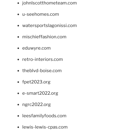
johnlscotthometeam.com
u-seehomes.com
watersportslagonissi.com
mischieffashion.com
eduwyre.com
retro-interiors.com
theblvd-boise.com
fpet2023.org
e-smart2022.org
ngrc2022.org
leesfamilyfoods.com
lewis-lewis-cpas.com