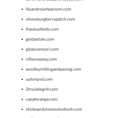
lilyandrosetearoom.com
olivesburgberrypatch.com
theslushkids.com
giobastian.com
glpascensori.com
rifloorepoxy.com
woolleymillingandpaving.com
uptonpvd.com
2troublegrill.com
casateranga.com
sticksandstonesstudiooh.com