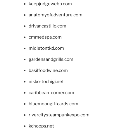
keepjudgewebb.com
anatomyofadventure.com
drivancastillo.com
cmmedspa.com
midletontkd.com
gardensandgrills.com
basilfoodwine.com
nikko-tochigi.net
caribbean-corner.com
bluemoongiftcards.com
rivercitysteampunkexpo.com
kchoops.net