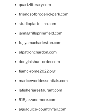
quartzliterary.com
friendsofbroderickpark.com
studiopiattellina.com
jannagrillspringfield.com
fujiyamacharleston.com
elpatronchardon.com
donglaishun-order.com
fiamc-rome2022.org
mariceworldessentials.com
lafisheriarestaurant.com
915jazzandmore.com
aguadulce-countryfair.com