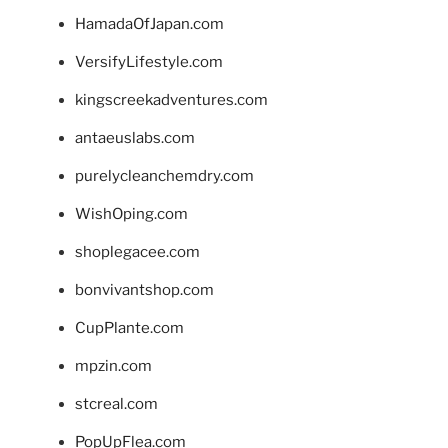
HamadaOfJapan.com
VersifyLifestyle.com
kingscreekadventures.com
antaeuslabs.com
purelycleanchemdry.com
WishOping.com
shoplegacee.com
bonvivantshop.com
CupPlante.com
mpzin.com
stcreal.com
PopUpFlea.com