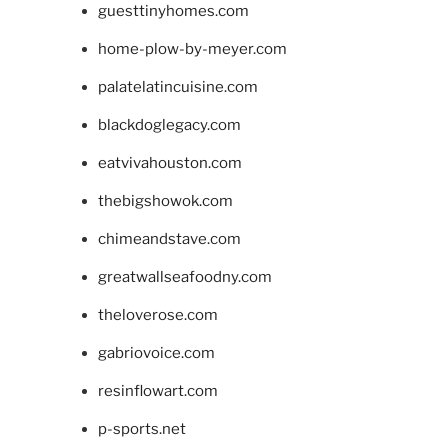
guesttinyhomes.com
home-plow-by-meyer.com
palatelatincuisine.com
blackdoglegacy.com
eatvivahouston.com
thebigshowok.com
chimeandstave.com
greatwallseafoodny.com
theloverose.com
gabriovoice.com
resinflowart.com
p-sports.net