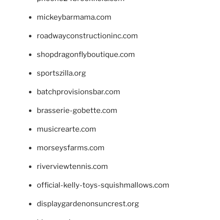
mickeybarmama.com
roadwayconstructioninc.com
shopdragonflyboutique.com
sportszilla.org
batchprovisionsbar.com
brasserie-gobette.com
musicrearte.com
morseysfarms.com
riverviewtennis.com
official-kelly-toys-squishmallows.com
displaygardenonsuncrest.org