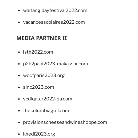
waitangidayfestival2022.com
vacancesscolaires2022.com
MEDIA PARTNER II
isth2022.com
p2b2pabi2023-makassar.com
wocfparis2023.org
sinc2023.com
scdlqatar2022-qa.com
thecolumbiagrill.com
provisionscheeseandwineshoppe.com
khedi2023.org