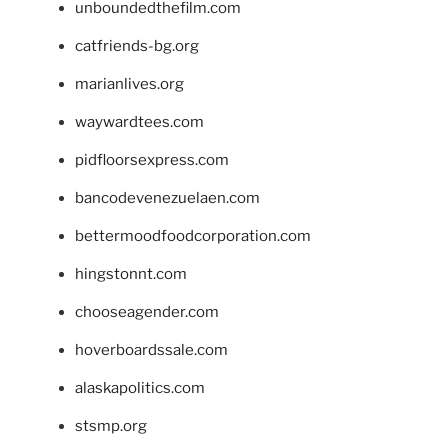
unboundedthefilm.com
catfriends-bg.org
marianlives.org
waywardtees.com
pidfloorsexpress.com
bancodevenezuelaen.com
bettermoodfoodcorporation.com
hingstonnt.com
chooseagender.com
hoverboardssale.com
alaskapolitics.com
stsmp.org