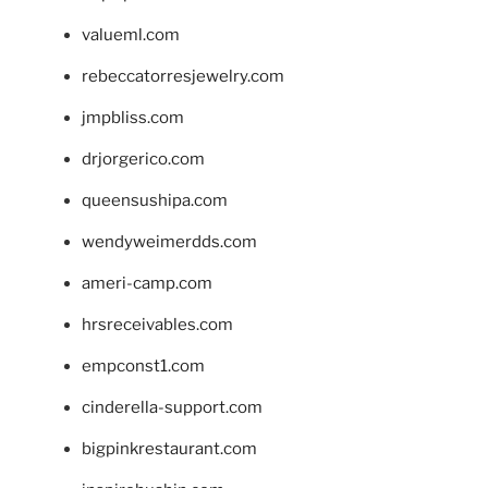
valueml.com
rebeccatorresjewelry.com
jmpbliss.com
drjorgerico.com
queensushipa.com
wendyweimerdds.com
ameri-camp.com
hrsreceivables.com
empconst1.com
cinderella-support.com
bigpinkrestaurant.com