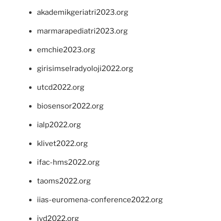
akademikgeriatri2023.org
marmarapediatri2023.org
emchie2023.org
girisimselradyoloji2022.org
utcd2022.org
biosensor2022.org
ialp2022.org
klivet2022.org
ifac-hms2022.org
taoms2022.org
iias-euromena-conference2022.org
ivd2022.org