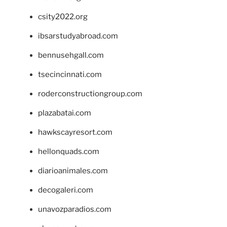
csity2022.org
ibsarstudyabroad.com
bennusehgall.com
tsecincinnati.com
roderconstructiongroup.com
plazabatai.com
hawkscayresort.com
hellonquads.com
diarioanimales.com
decogaleri.com
unavozparadios.com