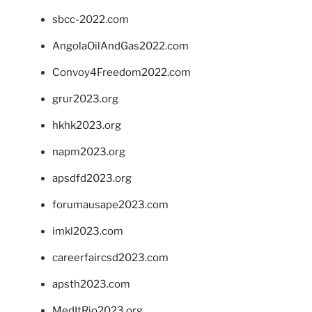
sbcc-2022.com
AngolaOilAndGas2022.com
Convoy4Freedom2022.com
grur2023.org
hkhk2023.org
napm2023.org
apsdfd2023.org
forumausape2023.com
imkl2023.com
careerfaircsd2023.com
apsth2023.com
MedItRio2023.org