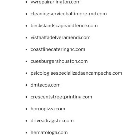
vwrepairarlington.com
cleaningservicebaltimore-md.com
beckslandscapeandfence.com
vistaaltadelveramendi.com
coastlinecateringnc.com
cuesburgershouston.com
psicologiaespecializadaencampeche.com
dmtacos.com
crescentstreetprinting.com
hornopizza.com
driveadragster.com
hematologa.com