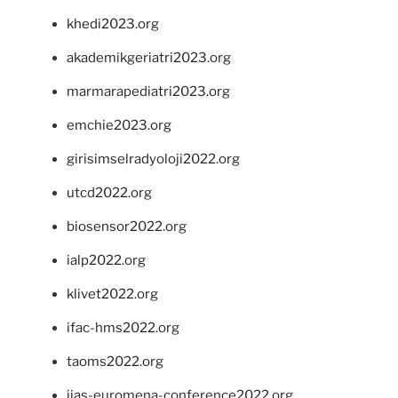
khedi2023.org
akademikgeriatri2023.org
marmarapediatri2023.org
emchie2023.org
girisimselradyoloji2022.org
utcd2022.org
biosensor2022.org
ialp2022.org
klivet2022.org
ifac-hms2022.org
taoms2022.org
iias-euromena-conference2022.org