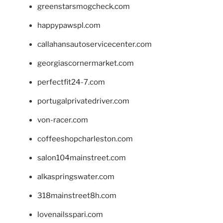
greenstarsmogcheck.com
happypawspl.com
callahansautoservicecenter.com
georgiascornermarket.com
perfectfit24-7.com
portugalprivatedriver.com
von-racer.com
coffeeshopcharleston.com
salon104mainstreet.com
alkaspringswater.com
318mainstreet8h.com
lovenailsspari.com