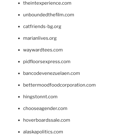
theintexperience.com
unboundedthefilm.com
catfriends-bg.org
marianlives.org
waywardtees.com
pidfloorsexpress.com
bancodevenezuelaen.com
bettermoodfoodcorporation.com
hingstonnt.com
chooseagender.com
hoverboardssale.com
alaskapolitics.com