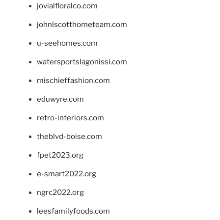
jovialfloralco.com
johnlscotthometeam.com
u-seehomes.com
watersportslagonissi.com
mischieffashion.com
eduwyre.com
retro-interiors.com
theblvd-boise.com
fpet2023.org
e-smart2022.org
ngrc2022.org
leesfamilyfoods.com