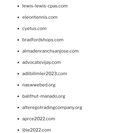
lewis-lewis-cpas.com
eleontennis.com
cyetus.com
bradfordshops.com
almadenranchsanjose.com
advocatevijay.com
adlibilimler2023.com
naswwebed.org
balithut-manado.org
alteregotradingcompany.org
aprce2022.com
ibie2022.com