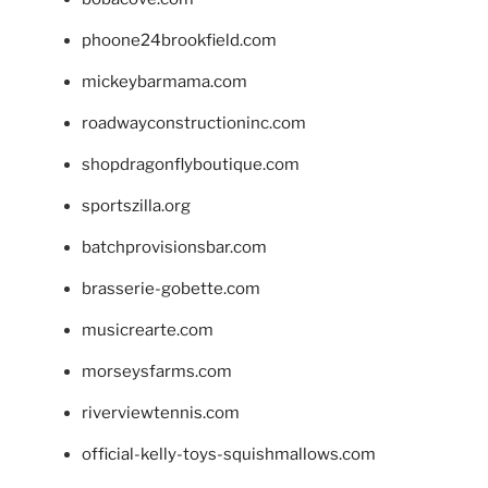
phoone24brookfield.com
mickeybarmama.com
roadwayconstructioninc.com
shopdragonflyboutique.com
sportszilla.org
batchprovisionsbar.com
brasserie-gobette.com
musicrearte.com
morseysfarms.com
riverviewtennis.com
official-kelly-toys-squishmallows.com