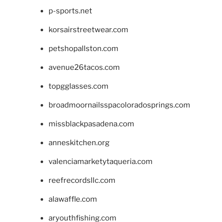
p-sports.net
korsairstreetwear.com
petshopallston.com
avenue26tacos.com
topgglasses.com
broadmoornailsspacoloradosprings.com
missblackpasadena.com
anneskitchen.org
valenciamarketytaqueria.com
reefrecordsllc.com
alawaffle.com
aryouthfishing.com