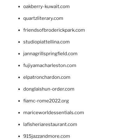
oakberry-kuwait.com
quartzliterary.com
friendsofbroderickpark.com
studiopiattellina.com
jannagrillspringfield.com
fujiyamacharleston.com
elpatronchardon.com
donglaishun-order.com
fiamc-rome2022.org
mariceworldessentials.com
lafisheriarestaurant.com
915jazzandmore.com