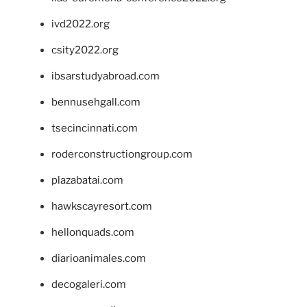
ivd2022.org
csity2022.org
ibsarstudyabroad.com
bennusehgall.com
tsecincinnati.com
roderconstructiongroup.com
plazabatai.com
hawkscayresort.com
hellonquads.com
diarioanimales.com
decogaleri.com