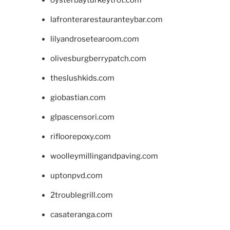
lafronterarestauranteybar.com
lilyandrosetearoom.com
olivesburgberrypatch.com
theslushkids.com
giobastian.com
glpascensori.com
rifloorepoxy.com
woolleymillingandpaving.com
uptonpvd.com
2troublegrill.com
casateranga.com