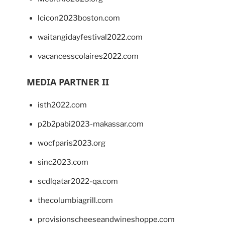
lcicon2023boston.com
waitangidayfestival2022.com
vacancesscolaires2022.com
MEDIA PARTNER II
isth2022.com
p2b2pabi2023-makassar.com
wocfparis2023.org
sinc2023.com
scdlqatar2022-qa.com
thecolumbiagrill.com
provisionscheeseandwineshoppe.com