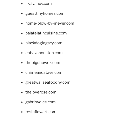
lizaivanov.com
guesttinyhomes.com
home-plow-by-meyer.com
palatelatincuisine.com
blackdoglegacy.com
eatvivahouston.com
thebigshowok.com
chimeandstave.com
greatwallseafoodny.com
theloverose.com
gabriovoice.com
resinflowart.com