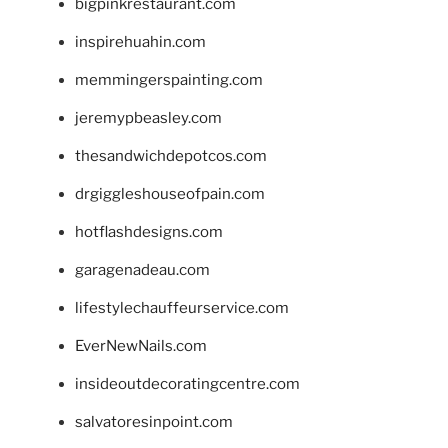
bigpinkrestaurant.com
inspirehuahin.com
memmingerspainting.com
jeremypbeasley.com
thesandwichdepotcos.com
drgiggleshouseofpain.com
hotflashdesigns.com
garagenadeau.com
lifestylechauffeurservice.com
EverNewNails.com
insideoutdecoratingcentre.com
salvatoresinpoint.com