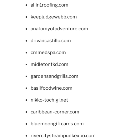
allin1roofing.com
keepjudgewebb.com
anatomyofadventure.com
drivancastillo.com
cmmedspa.com
midletontkd.com
gardensandgrills.com
basilfoodwine.com
nikko-tochigi.net
caribbean-corner.com
bluemoongiftcards.com
rivercitysteampunkexpo.com