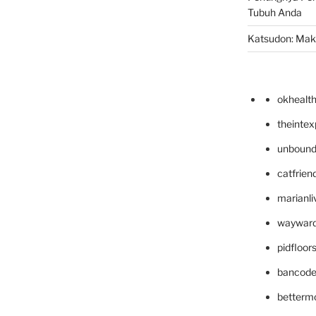
Tubuh Anda
Katsudon: Maka
okhealt
theinte
unbound
catfrien
marianli
wayward
pidfloo
bancode
betterm