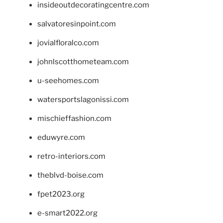
insideoutdecoratingcentre.com
salvatoresinpoint.com
jovialfloralco.com
johnlscotthometeam.com
u-seehomes.com
watersportslagonissi.com
mischieffashion.com
eduwyre.com
retro-interiors.com
theblvd-boise.com
fpet2023.org
e-smart2022.org