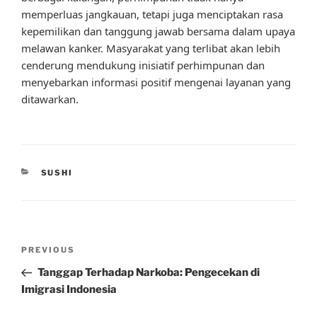
memperluas jangkauan, tetapi juga menciptakan rasa
kepemilikan dan tanggung jawab bersama dalam upaya
melawan kanker. Masyarakat yang terlibat akan lebih
cenderung mendukung inisiatif perhimpunan dan
menyebarkan informasi positif mengenai layanan yang
ditawarkan.
CATEGORIES
SUSHI
Post
Previous
PREVIOUS
navigation
Post
Tanggap Terhadap Narkoba: Pengecekan di
Imigrasi Indonesia