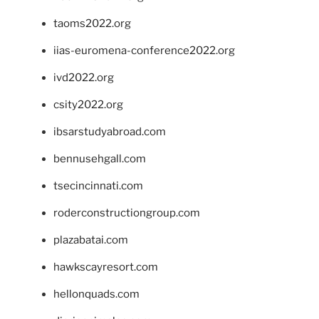
taoms2022.org
iias-euromena-conference2022.org
ivd2022.org
csity2022.org
ibsarstudyabroad.com
bennusehgall.com
tsecincinnati.com
roderconstructiongroup.com
plazabatai.com
hawkscayresort.com
hellonquads.com