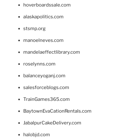
hoverboardssale.com
alaskapolitics.com
stsmp.org
manoelneves.com
mandelaeffectlibrary.com
roselynns.com
balanceyoganj.com
salesforceblogs.com
TrainGames365.com
BaytownEvaCationRentals.com
JabalpurCakeDelivery.com
halobjd.com