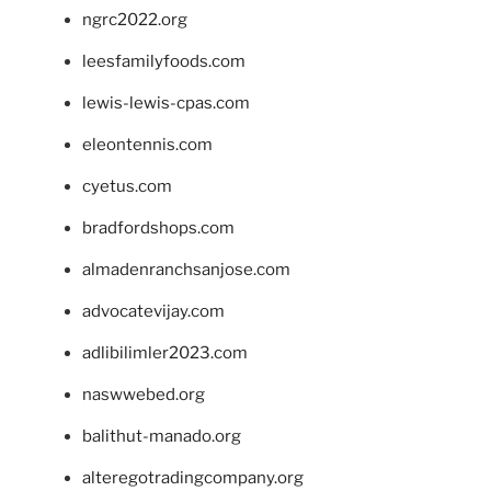
ngrc2022.org
leesfamilyfoods.com
lewis-lewis-cpas.com
eleontennis.com
cyetus.com
bradfordshops.com
almadenranchsanjose.com
advocatevijay.com
adlibilimler2023.com
naswwebed.org
balithut-manado.org
alteregotradingcompany.org