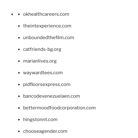
okhealthcareers.com
theintexperience.com
unboundedthefilm.com
catfriends-bg.org
marianlives.org
waywardtees.com
pidfloorsexpress.com
bancodevenezuelaen.com
bettermoodfoodcorporation.com
hingstonnt.com
chooseagender.com