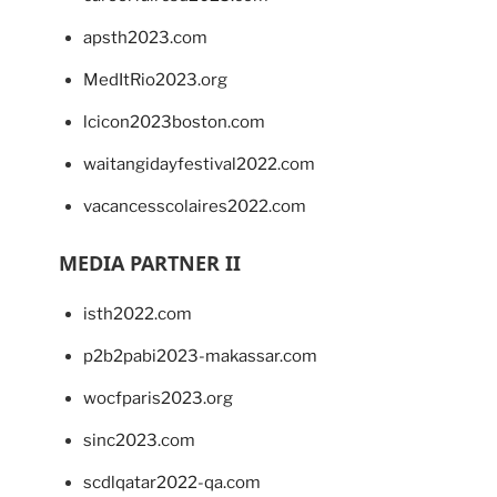
apsth2023.com
MedItRio2023.org
lcicon2023boston.com
waitangidayfestival2022.com
vacancesscolaires2022.com
MEDIA PARTNER II
isth2022.com
p2b2pabi2023-makassar.com
wocfparis2023.org
sinc2023.com
scdlqatar2022-qa.com