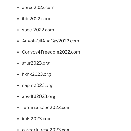
aprce2022.com
ibie2022.com
sbcc-2022.com
AngolaOilAndGas2022.com
Convoy4Freedom2022.com
grur2023.org
hkhk2023.org
napm2023.org
apsdfd2023.org
forumausape2023.com
imkl2023.com
careerfaircsd2023.com