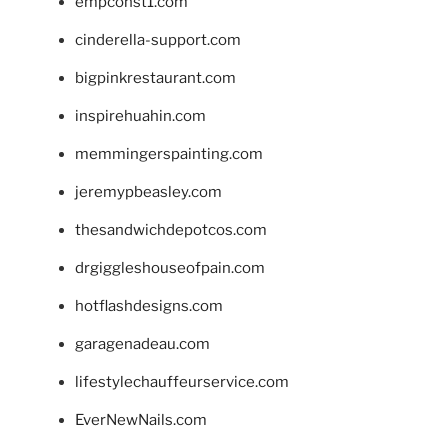
empconst1.com
cinderella-support.com
bigpinkrestaurant.com
inspirehuahin.com
memmingerspainting.com
jeremypbeasley.com
thesandwichdepotcos.com
drgiggleshouseofpain.com
hotflashdesigns.com
garagenadeau.com
lifestylechauffeurservice.com
EverNewNails.com