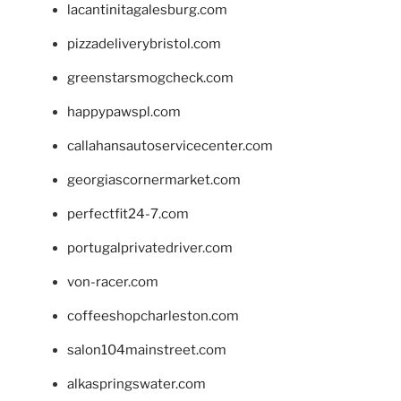
lacantinitagalesburg.com
pizzadeliverybristol.com
greenstarsmogcheck.com
happypawspl.com
callahansautoservicecenter.com
georgiascornermarket.com
perfectfit24-7.com
portugalprivatedriver.com
von-racer.com
coffeeshopcharleston.com
salon104mainstreet.com
alkaspringswater.com