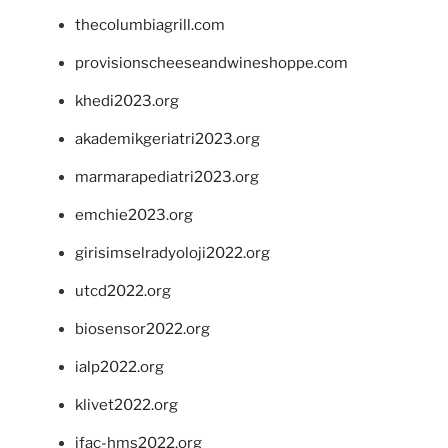
thecolumbiagrill.com
provisionscheeseandwineshoppe.com
khedi2023.org
akademikgeriatri2023.org
marmarapediatri2023.org
emchie2023.org
girisimselradyoloji2022.org
utcd2022.org
biosensor2022.org
ialp2022.org
klivet2022.org
ifac-hms2022.org