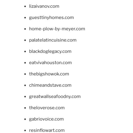
lizaivanov.com
guesttinyhomes.com
home-plow-by-meyer.com
palatelatincuisine.com
blackdoglegacy.com
eatvivahouston.com
thebigshowok.com
chimeandstave.com
greatwallseafoodny.com
theloverose.com
gabriovoice.com
resinflowart.com