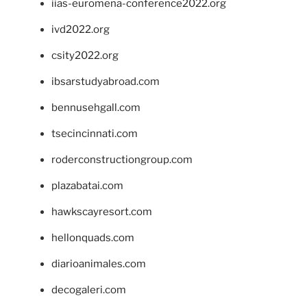
iias-euromena-conference2022.org
ivd2022.org
csity2022.org
ibsarstudyabroad.com
bennusehgall.com
tsecincinnati.com
roderconstructiongroup.com
plazabatai.com
hawkscayresort.com
hellonquads.com
diarioanimales.com
decogaleri.com