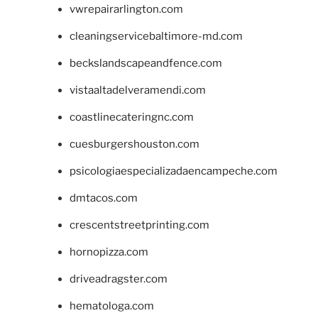
vwrepairarlington.com
cleaningservicebaltimore-md.com
beckslandscapeandfence.com
vistaaltadelveramendi.com
coastlinecateringnc.com
cuesburgershouston.com
psicologiaespecializadaencampeche.com
dmtacos.com
crescentstreetprinting.com
hornopizza.com
driveadragster.com
hematologa.com