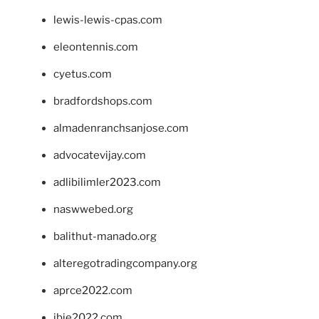
lewis-lewis-cpas.com
eleontennis.com
cyetus.com
bradfordshops.com
almadenranchsanjose.com
advocatevijay.com
adlibilimler2023.com
naswwebed.org
balithut-manado.org
alteregotradingcompany.org
aprce2022.com
ibie2022.com