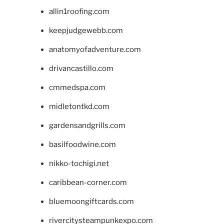
allin1roofing.com
keepjudgewebb.com
anatomyofadventure.com
drivancastillo.com
cmmedspa.com
midletontkd.com
gardensandgrills.com
basilfoodwine.com
nikko-tochigi.net
caribbean-corner.com
bluemoongiftcards.com
rivercitysteampunkexpo.com