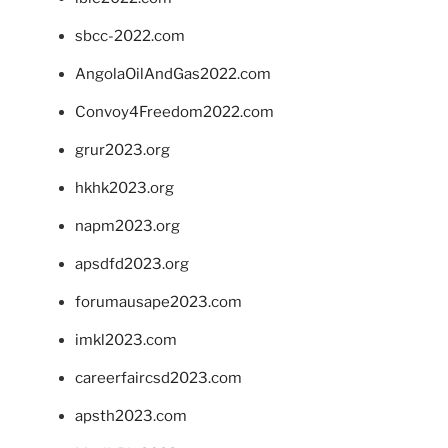
sbcc-2022.com
AngolaOilAndGas2022.com
Convoy4Freedom2022.com
grur2023.org
hkhk2023.org
napm2023.org
apsdfd2023.org
forumausape2023.com
imkl2023.com
careerfaircsd2023.com
apsth2023.com