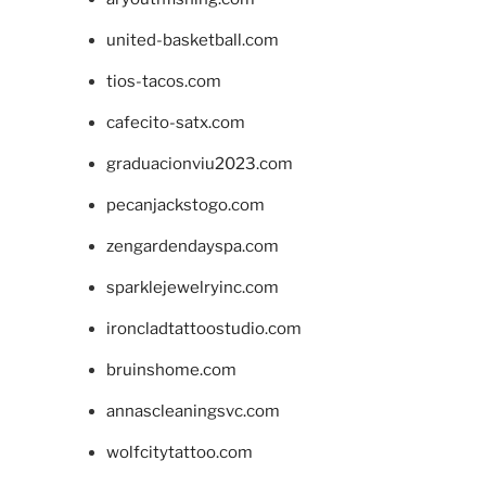
united-basketball.com
tios-tacos.com
cafecito-satx.com
graduacionviu2023.com
pecanjackstogo.com
zengardendayspa.com
sparklejewelryinc.com
ironcladtattoostudio.com
bruinshome.com
annascleaningsvc.com
wolfcitytattoo.com