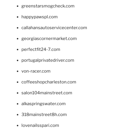
greenstarsmogcheck.com
happypawspl.com
callahansautoservicecenter.com
georgiascornermarket.com
perfectfit24-7.com
portugalprivatedriver.com
von-racer.com
coffeeshopcharleston.com
salon104mainstreet.com
alkaspringswater.com
318mainstreet8h.com
lovenailsspari.com