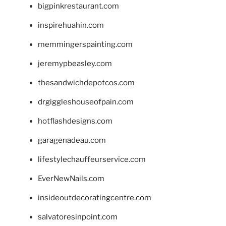
bigpinkrestaurant.com
inspirehuahin.com
memmingerspainting.com
jeremypbeasley.com
thesandwichdepotcos.com
drgiggleshouseofpain.com
hotflashdesigns.com
garagenadeau.com
lifestylechauffeurservice.com
EverNewNails.com
insideoutdecoratingcentre.com
salvatoresinpoint.com