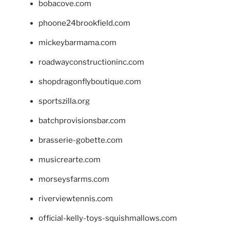
bobacove.com
phoone24brookfield.com
mickeybarmama.com
roadwayconstructioninc.com
shopdragonflyboutique.com
sportszilla.org
batchprovisionsbar.com
brasserie-gobette.com
musicrearte.com
morseysfarms.com
riverviewtennis.com
official-kelly-toys-squishmallows.com