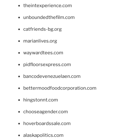
theintexperience.com
unboundedthefilm.com
catfriends-bg.org
marianlives.org
waywardtees.com
pidfloorsexpress.com
bancodevenezuelaen.com
bettermoodfoodcorporation.com
hingstonnt.com
chooseagender.com
hoverboardssale.com
alaskapolitics.com