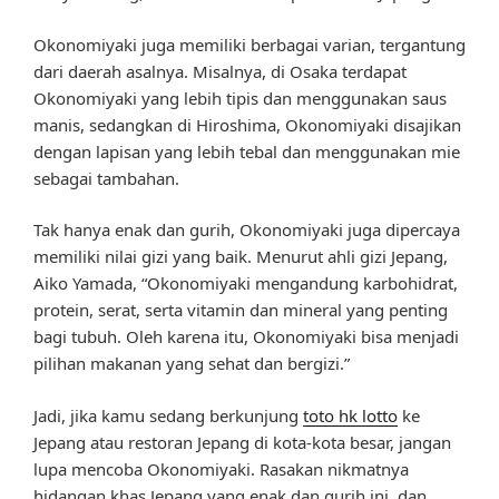
Okonomiyaki juga memiliki berbagai varian, tergantung
dari daerah asalnya. Misalnya, di Osaka terdapat
Okonomiyaki yang lebih tipis dan menggunakan saus
manis, sedangkan di Hiroshima, Okonomiyaki disajikan
dengan lapisan yang lebih tebal dan menggunakan mie
sebagai tambahan.
Tak hanya enak dan gurih, Okonomiyaki juga dipercaya
memiliki nilai gizi yang baik. Menurut ahli gizi Jepang,
Aiko Yamada, “Okonomiyaki mengandung karbohidrat,
protein, serat, serta vitamin dan mineral yang penting
bagi tubuh. Oleh karena itu, Okonomiyaki bisa menjadi
pilihan makanan yang sehat dan bergizi.”
Jadi, jika kamu sedang berkunjung
toto hk lotto
ke
Jepang atau restoran Jepang di kota-kota besar, jangan
lupa mencoba Okonomiyaki. Rasakan nikmatnya
hidangan khas Jepang yang enak dan gurih ini, dan