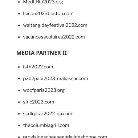
MedItRio2023.org
lcicon2023boston.com
waitangidayfestival2022.com
vacancesscolaires2022.com
MEDIA PARTNER II
isth2022.com
p2b2pabi2023-makassar.com
wocfparis2023.org
sinc2023.com
scdlqatar2022-qa.com
thecolumbiagrill.com
provisionscheeseandwineshoppe.com