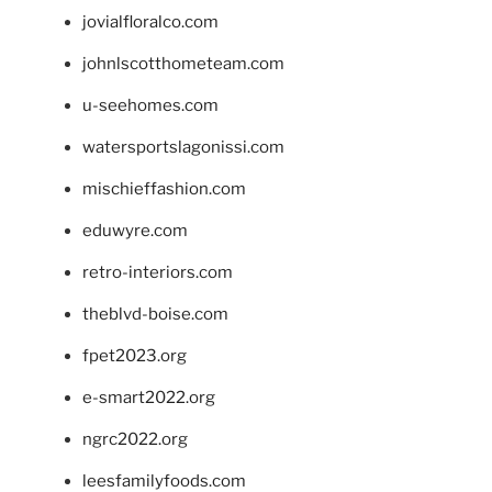
jovialfloralco.com
johnlscotthometeam.com
u-seehomes.com
watersportslagonissi.com
mischieffashion.com
eduwyre.com
retro-interiors.com
theblvd-boise.com
fpet2023.org
e-smart2022.org
ngrc2022.org
leesfamilyfoods.com