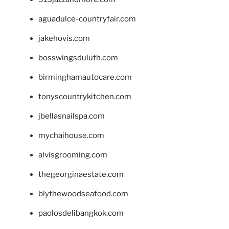
aguadulce-countryfair.com
jakehovis.com
bosswingsduluth.com
birminghamautocare.com
tonyscountrykitchen.com
jbellasnailspa.com
mychaihouse.com
alvisgrooming.com
thegeorginaestate.com
blythewoodseafood.com
paolosdelibangkok.com