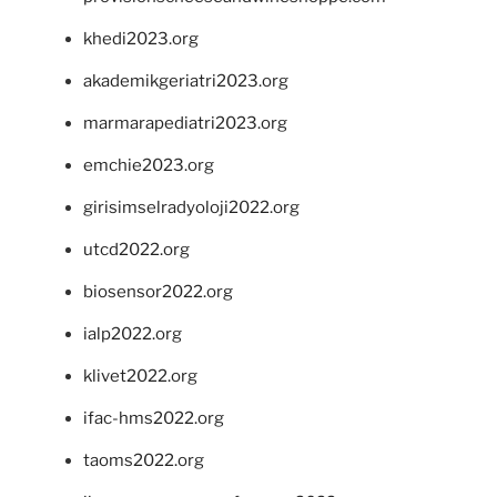
khedi2023.org
akademikgeriatri2023.org
marmarapediatri2023.org
emchie2023.org
girisimselradyoloji2022.org
utcd2022.org
biosensor2022.org
ialp2022.org
klivet2022.org
ifac-hms2022.org
taoms2022.org