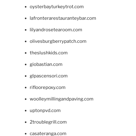
oysterbayturkeytrot.com
lafronterarestauranteybar.com
lilyandrosetearoom.com
olivesburgberrypatch.com
theslushkids.com
giobastian.com
glpascensori.com
rifloorepoxy.com
woolleymillingandpaving.com
uptonpvd.com
2troublegrill.com
casateranga.com