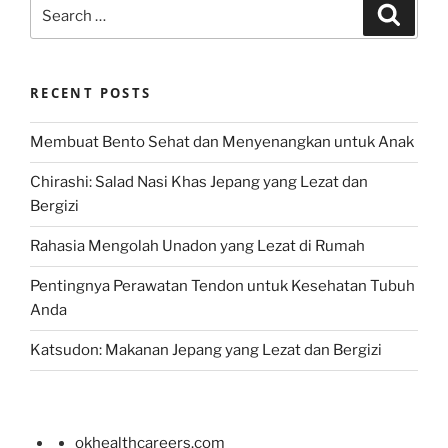
Search
Search
for:
RECENT POSTS
Membuat Bento Sehat dan Menyenangkan untuk Anak
Chirashi: Salad Nasi Khas Jepang yang Lezat dan
Bergizi
Rahasia Mengolah Unadon yang Lezat di Rumah
Pentingnya Perawatan Tendon untuk Kesehatan Tubuh
Anda
Katsudon: Makanan Jepang yang Lezat dan Bergizi
okhealthcareers.com