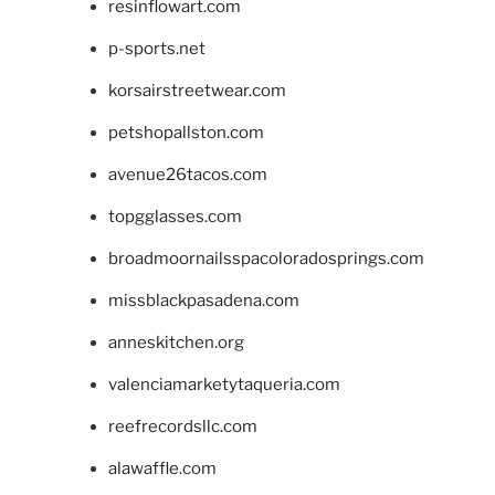
resinflowart.com
p-sports.net
korsairstreetwear.com
petshopallston.com
avenue26tacos.com
topgglasses.com
broadmoornailsspacoloradosprings.com
missblackpasadena.com
anneskitchen.org
valenciamarketytaqueria.com
reefrecordsllc.com
alawaffle.com