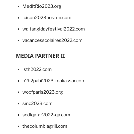
MedItRio2023.org
lcicon2023boston.com
waitangidayfestival2022.com
vacancesscolaires2022.com
MEDIA PARTNER II
isth2022.com
p2b2pabi2023-makassar.com
wocfparis2023.org
sinc2023.com
scdlqatar2022-qa.com
thecolumbiagrill.com