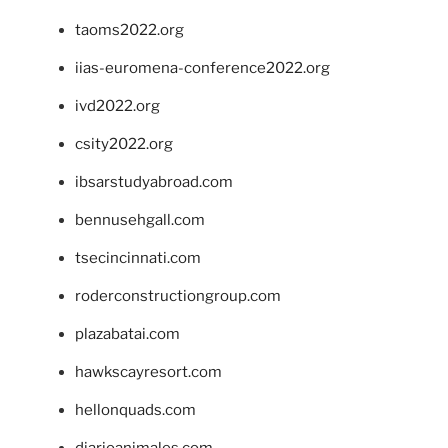
taoms2022.org
iias-euromena-conference2022.org
ivd2022.org
csity2022.org
ibsarstudyabroad.com
bennusehgall.com
tsecincinnati.com
roderconstructiongroup.com
plazabatai.com
hawkscayresort.com
hellonquads.com
diarioanimales.com