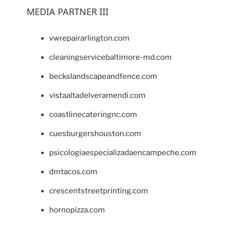
MEDIA PARTNER III
vwrepairarlington.com
cleaningservicebaltimore-md.com
beckslandscapeandfence.com
vistaaltadelveramendi.com
coastlinecateringnc.com
cuesburgershouston.com
psicologiaespecializadaencampeche.com
dmtacos.com
crescentstreetprinting.com
hornopizza.com