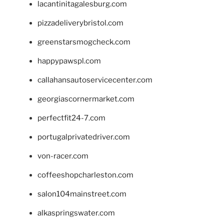
lacantinitagalesburg.com
pizzadeliverybristol.com
greenstarsmogcheck.com
happypawspl.com
callahansautoservicecenter.com
georgiascornermarket.com
perfectfit24-7.com
portugalprivatedriver.com
von-racer.com
coffeeshopcharleston.com
salon104mainstreet.com
alkaspringswater.com