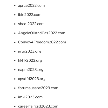
aprce2022.com
ibie2022.com
sbcc-2022.com
AngolaOilAndGas2022.com
Convoy4Freedom2022.com
grur2023.org
hkhk2023.org
napm2023.org
apsdfd2023.org
forumausape2023.com
imkl2023.com
careerfaircsd2023.com