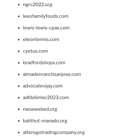
ngrc2022.org
leesfamilyfoods.com
lewis-lewis-cpas.com
eleontennis.com
cyetus.com
bradfordshops.com
almadenranchsanjose.com
advocatevijay.com
adlibilimler2023.com
naswwebed.org
balithut-manado.org
alteregotradingcompany.org