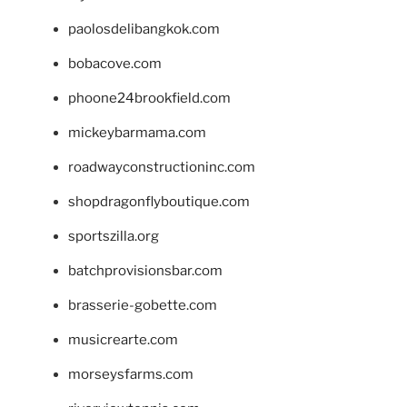
paolosdelibangkok.com
bobacove.com
phoone24brookfield.com
mickeybarmama.com
roadwayconstructioninc.com
shopdragonflyboutique.com
sportszilla.org
batchprovisionsbar.com
brasserie-gobette.com
musicrearte.com
morseysfarms.com