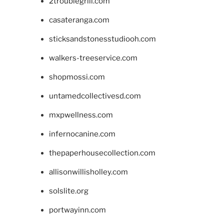
2troublegrill.com
casateranga.com
sticksandstonesstudiooh.com
walkers-treeservice.com
shopmossi.com
untamedcollectivesd.com
mxpwellness.com
infernocanine.com
thepaperhousecollection.com
allisonwillisholley.com
solslite.org
portwayinn.com