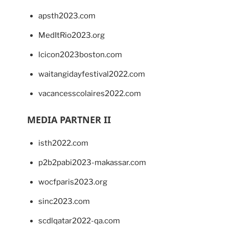
apsth2023.com
MedItRio2023.org
lcicon2023boston.com
waitangidayfestival2022.com
vacancesscolaires2022.com
MEDIA PARTNER II
isth2022.com
p2b2pabi2023-makassar.com
wocfparis2023.org
sinc2023.com
scdlqatar2022-qa.com