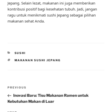
Jepang. Selain lezat, makanan ini juga memberikan
kontribusi positif bagi kesehatan tubuh. Jadi, jangan
ragu untuk menikmati sushi Jepang sebagai pilihan
makanan sehat Anda.
CATEGORIES
SUSHI
TAGS
MAKANAN SUSHI JEPANG
Post
Previous
PREVIOUS
navigation
Post
Inovasi Baru: Tisu Makanan Ramen untuk
Kebutuhan Makan di Luar