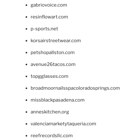
gabriovoice.com
resinflowart.com
p-sports.net
korsairstreetwear.com
petshopallston.com
avenue26tacos.com
topgglasses.com
broadmoornailsspacoloradosprings.com
missblackpasadena.com
anneskitchen.org
valenciamarketytaqueria.com
reefrecordsllc.com