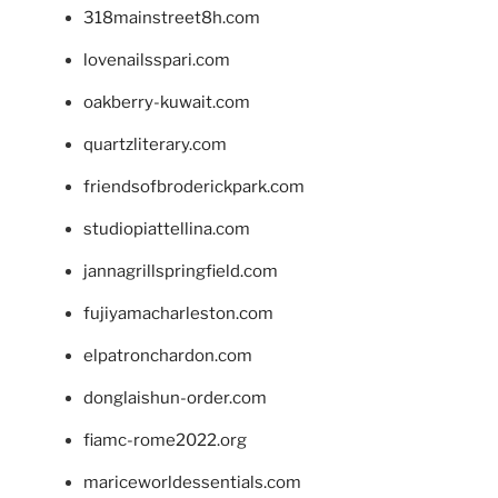
318mainstreet8h.com
lovenailsspari.com
oakberry-kuwait.com
quartzliterary.com
friendsofbroderickpark.com
studiopiattellina.com
jannagrillspringfield.com
fujiyamacharleston.com
elpatronchardon.com
donglaishun-order.com
fiamc-rome2022.org
mariceworldessentials.com