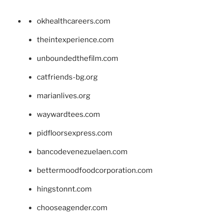
okhealthcareers.com
theintexperience.com
unboundedthefilm.com
catfriends-bg.org
marianlives.org
waywardtees.com
pidfloorsexpress.com
bancodevenezuelaen.com
bettermoodfoodcorporation.com
hingstonnt.com
chooseagender.com