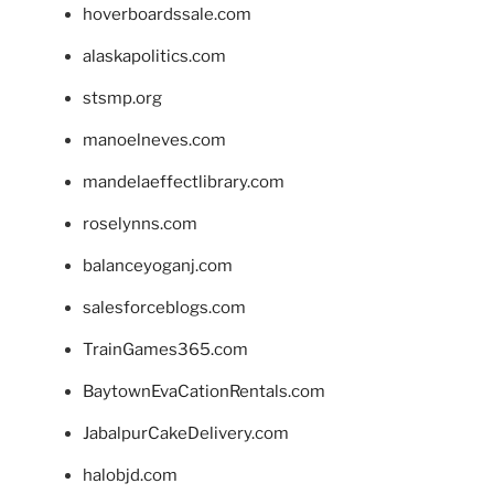
hoverboardssale.com
alaskapolitics.com
stsmp.org
manoelneves.com
mandelaeffectlibrary.com
roselynns.com
balanceyoganj.com
salesforceblogs.com
TrainGames365.com
BaytownEvaCationRentals.com
JabalpurCakeDelivery.com
halobjd.com