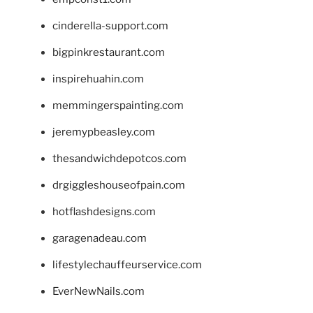
cinderella-support.com
bigpinkrestaurant.com
inspirehuahin.com
memmingerspainting.com
jeremypbeasley.com
thesandwichdepotcos.com
drgiggleshouseofpain.com
hotflashdesigns.com
garagenadeau.com
lifestylechauffeurservice.com
EverNewNails.com