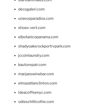
decogaleri.com
unavozparadios.com
shoes-vert.com
elbotanicopanama.com
shadyoaksrockportrvpark.com
jccoinlaundry.com
kautorepair.com
marjaeswinebar.com
elmazatlanclinton.com
ideacoffeenyc.com
odieschillicothe.com