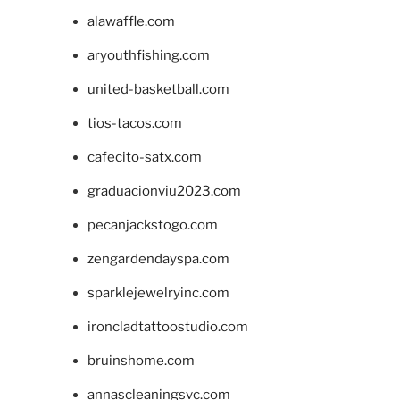
alawaffle.com
aryouthfishing.com
united-basketball.com
tios-tacos.com
cafecito-satx.com
graduacionviu2023.com
pecanjackstogo.com
zengardendayspa.com
sparklejewelryinc.com
ironcladtattoostudio.com
bruinshome.com
annascleaningsvc.com