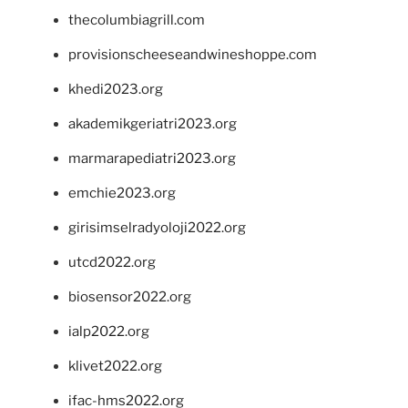
thecolumbiagrill.com
provisionscheeseandwineshoppe.com
khedi2023.org
akademikgeriatri2023.org
marmarapediatri2023.org
emchie2023.org
girisimselradyoloji2022.org
utcd2022.org
biosensor2022.org
ialp2022.org
klivet2022.org
ifac-hms2022.org