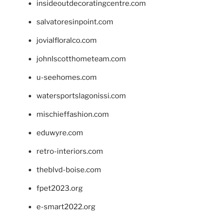
insideoutdecoratingcentre.com
salvatoresinpoint.com
jovialfloralco.com
johnlscotthometeam.com
u-seehomes.com
watersportslagonissi.com
mischieffashion.com
eduwyre.com
retro-interiors.com
theblvd-boise.com
fpet2023.org
e-smart2022.org