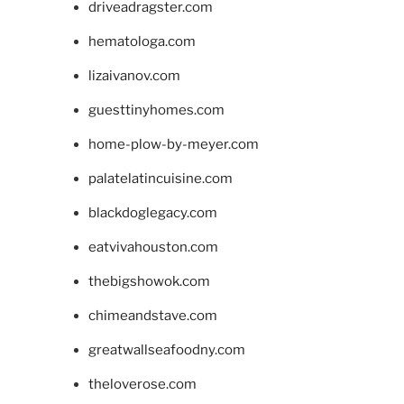
driveadragster.com
hematologa.com
lizaivanov.com
guesttinyhomes.com
home-plow-by-meyer.com
palatelatincuisine.com
blackdoglegacy.com
eatvivahouston.com
thebigshowok.com
chimeandstave.com
greatwallseafoodny.com
theloverose.com