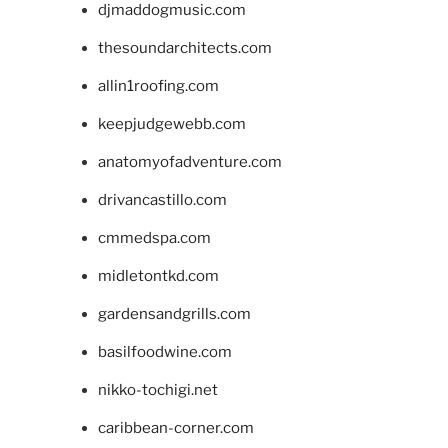
djmaddogmusic.com
thesoundarchitects.com
allin1roofing.com
keepjudgewebb.com
anatomyofadventure.com
drivancastillo.com
cmmedspa.com
midletontkd.com
gardensandgrills.com
basilfoodwine.com
nikko-tochigi.net
caribbean-corner.com