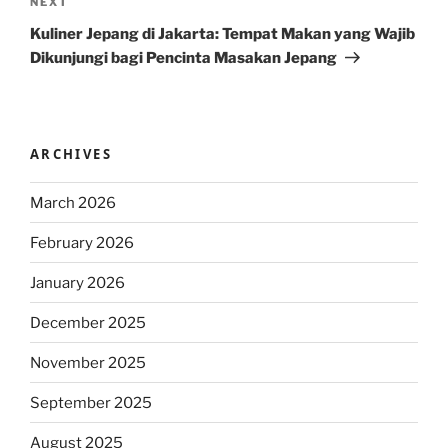
Next
NEXT
Post
Kuliner Jepang di Jakarta: Tempat Makan yang Wajib
Dikunjungi bagi Pencinta Masakan Jepang
ARCHIVES
March 2026
February 2026
January 2026
December 2025
November 2025
September 2025
August 2025