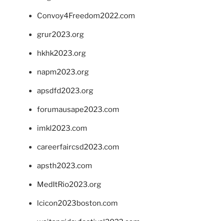
Convoy4Freedom2022.com
grur2023.org
hkhk2023.org
napm2023.org
apsdfd2023.org
forumausape2023.com
imkl2023.com
careerfaircsd2023.com
apsth2023.com
MedItRio2023.org
lcicon2023boston.com