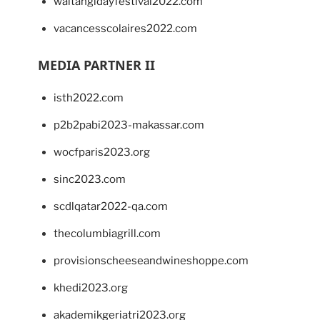
waitangidayfestival2022.com
vacancesscolaires2022.com
MEDIA PARTNER II
isth2022.com
p2b2pabi2023-makassar.com
wocfparis2023.org
sinc2023.com
scdlqatar2022-qa.com
thecolumbiagrill.com
provisionscheeseandwineshoppe.com
khedi2023.org
akademikgeriatri2023.org