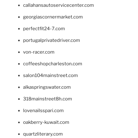
callahansautoservicecenter.com
georgiascornermarket.com
perfectfit24-7.com
portugalprivatedriver.com
von-racer.com
coffeeshopcharleston.com
salon104mainstreet.com
alkaspringswater.com
318mainstreet8h.com
lovenailsspari.com
oakberry-kuwait.com
quartzliterary.com