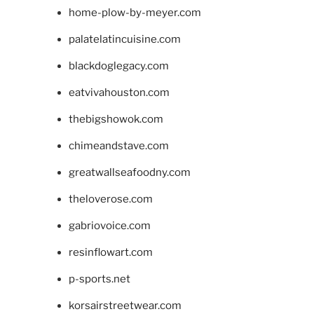
home-plow-by-meyer.com
palatelatincuisine.com
blackdoglegacy.com
eatvivahouston.com
thebigshowok.com
chimeandstave.com
greatwallseafoodny.com
theloverose.com
gabriovoice.com
resinflowart.com
p-sports.net
korsairstreetwear.com