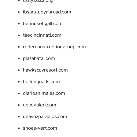
csity2022.org
ibsarstudyabroad.com
bennusehgall.com
tsecincinnati.com
roderconstructiongroup.com
plazabatai.com
hawkscayresort.com
hellonquads.com
diarioanimales.com
decogaleri.com
unavozparadios.com
shoes-vert.com