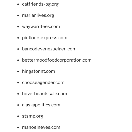
catfriends-bg.org
marianlives.org
waywardtees.com
pidfloorsexpress.com
bancodevenezuelaen.com
bettermoodfoodcorporation.com
hingstonnt.com
chooseagender.com
hoverboardssale.com
alaskapolitics.com
stsmp.org
manoelneves.com