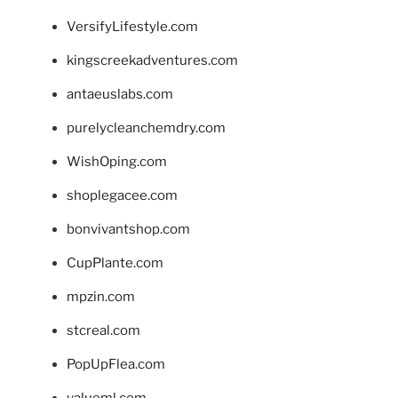
VersifyLifestyle.com
kingscreekadventures.com
antaeuslabs.com
purelycleanchemdry.com
WishOping.com
shoplegacee.com
bonvivantshop.com
CupPlante.com
mpzin.com
stcreal.com
PopUpFlea.com