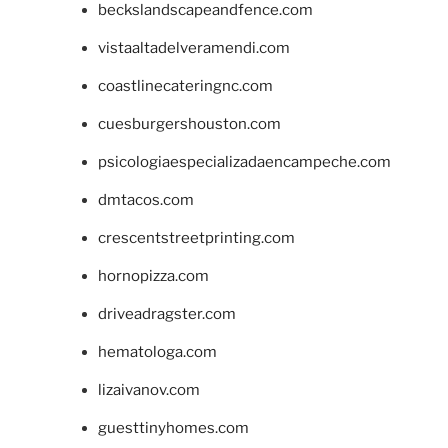
beckslandscapeandfence.com
vistaaltadelveramendi.com
coastlinecateringnc.com
cuesburgershouston.com
psicologiaespecializadaencampeche.com
dmtacos.com
crescentstreetprinting.com
hornopizza.com
driveadragster.com
hematologa.com
lizaivanov.com
guesttinyhomes.com