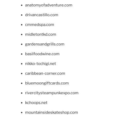
anatomyofadventure.com
drivancastillo.com
cmmedspa.com
midletontkd.com
gardensandgrills.com
basilfoodwine.com
nikko-tochigi.net
caribbean-corner.com
bluemoongiftcards.com
rivercitysteampunkexpo.com
kchoops.net
mountainsideskateshop.com