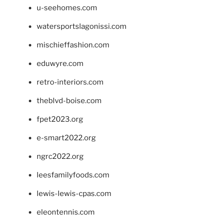
u-seehomes.com
watersportslagonissi.com
mischieffashion.com
eduwyre.com
retro-interiors.com
theblvd-boise.com
fpet2023.org
e-smart2022.org
ngrc2022.org
leesfamilyfoods.com
lewis-lewis-cpas.com
eleontennis.com