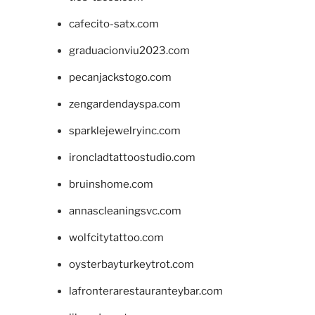
cafecito-satx.com
graduacionviu2023.com
pecanjackstogo.com
zengardendayspa.com
sparklejewelryinc.com
ironcladtattoostudio.com
bruinshome.com
annascleaningsvc.com
wolfcitytattoo.com
oysterbayturkeytrot.com
lafronterarestauranteybar.com