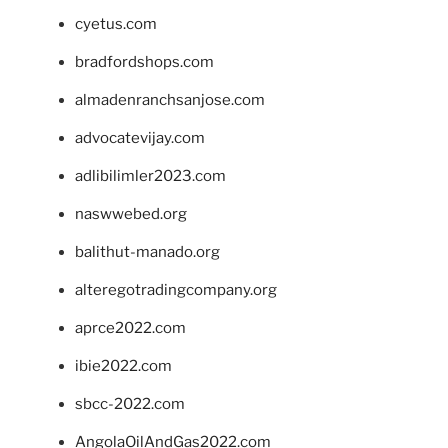
cyetus.com
bradfordshops.com
almadenranchsanjose.com
advocatevijay.com
adlibilimler2023.com
naswwebed.org
balithut-manado.org
alteregotradingcompany.org
aprce2022.com
ibie2022.com
sbcc-2022.com
AngolaOilAndGas2022.com