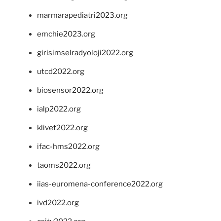
marmarapediatri2023.org
emchie2023.org
girisimselradyoloji2022.org
utcd2022.org
biosensor2022.org
ialp2022.org
klivet2022.org
ifac-hms2022.org
taoms2022.org
iias-euromena-conference2022.org
ivd2022.org