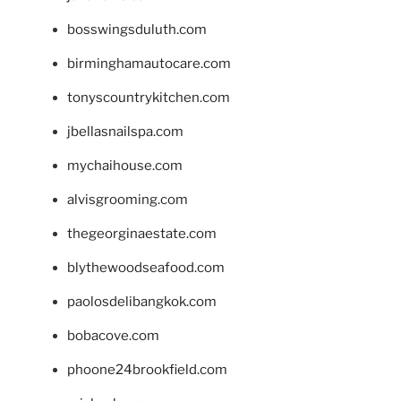
bosswingsduluth.com
birminghamautocare.com
tonyscountrykitchen.com
jbellasnailspa.com
mychaihouse.com
alvisgrooming.com
thegeorginaestate.com
blythewoodseafood.com
paolosdelibangkok.com
bobacove.com
phoone24brookfield.com