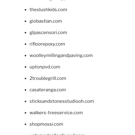
theslushkids.com
giobastian.com
glpascensori.com
rifloorepoxy.com
woolleymillingandpaving.com
uptonpvd.com
2troublegrill.com
casateranga.com
sticksandstonesstudiooh.com
walkers-treeservice.com
shopmossi.com