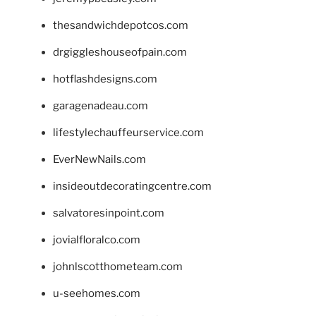
thesandwichdepotcos.com
drgiggleshouseofpain.com
hotflashdesigns.com
garagenadeau.com
lifestylechauffeurservice.com
EverNewNails.com
insideoutdecoratingcentre.com
salvatoresinpoint.com
jovialfloralco.com
johnlscotthometeam.com
u-seehomes.com