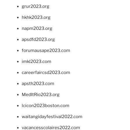
grur2023.org
hkhk2023.org
napm2023.org
apsdfd2023.org
forumausape2023.com
imkl2023.com
careerfaircsd2023.com
apsth2023.com
MedItRio2023.org
lcicon2023boston.com
waitangidayfestival2022.com
vacancesscolaires2022.com