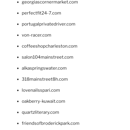
georgiascornermarket.com
perfectfit24-7.com
portugalprivatedriver.com
von-racer.com
coffeeshopcharleston.com
salon104mainstreet.com
alkaspringswater.com
318mainstreet8h.com
lovenailsspari.com
oakberry-kuwait.com
quartzliterary.com
friendsofbroderickpark.com