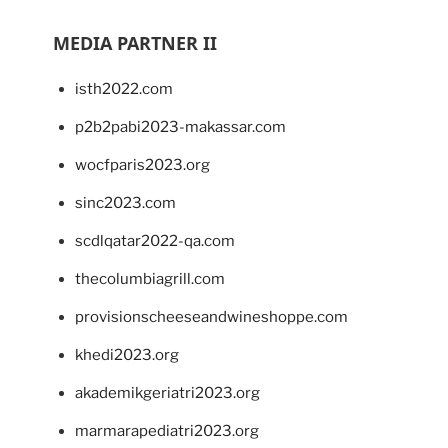
MEDIA PARTNER II
isth2022.com
p2b2pabi2023-makassar.com
wocfparis2023.org
sinc2023.com
scdlqatar2022-qa.com
thecolumbiagrill.com
provisionscheeseandwineshoppe.com
khedi2023.org
akademikgeriatri2023.org
marmarapediatri2023.org