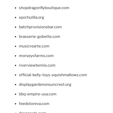
shopdragonflyboutique.com
sportszilla.org
batchprovisionsbar.com
brasserie-gobette.com
musicrearte.com
morseysfarms.com
riverviewtennis.com
official-kelly-toys-squishmallows.com
displaygardenonsuncrest.org
bbq-empire-usa.com
feedstoreva.com