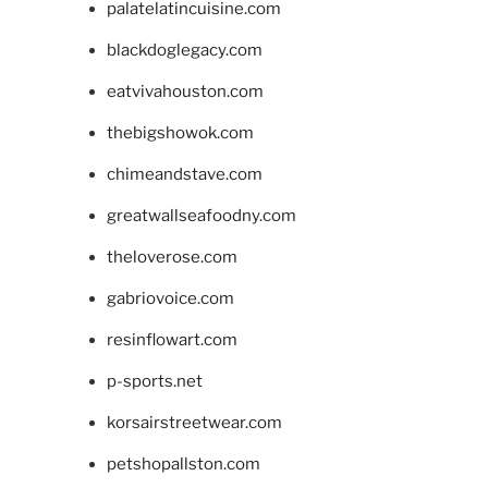
palatelatincuisine.com
blackdoglegacy.com
eatvivahouston.com
thebigshowok.com
chimeandstave.com
greatwallseafoodny.com
theloverose.com
gabriovoice.com
resinflowart.com
p-sports.net
korsairstreetwear.com
petshopallston.com