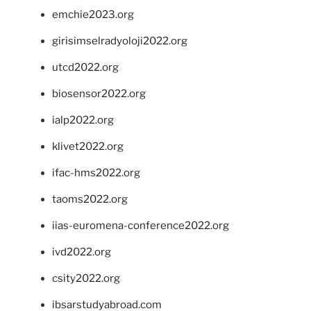
emchie2023.org
girisimselradyoloji2022.org
utcd2022.org
biosensor2022.org
ialp2022.org
klivet2022.org
ifac-hms2022.org
taoms2022.org
iias-euromena-conference2022.org
ivd2022.org
csity2022.org
ibsarstudyabroad.com