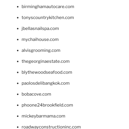
birminghamautocare.com
tonyscountrykitchen.com
jbellasnailspa.com
mychaihouse.com
alvisgrooming.com
thegeorginaestate.com
blythewoodseafood.com
paolosdelibangkok.com
bobacove.com
phoone24brookfield.com
mickeybarmama.com
roadwayconstructioninc.com