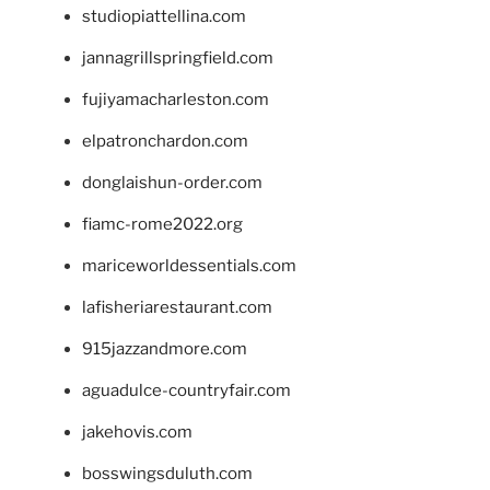
studiopiattellina.com
jannagrillspringfield.com
fujiyamacharleston.com
elpatronchardon.com
donglaishun-order.com
fiamc-rome2022.org
mariceworldessentials.com
lafisheriarestaurant.com
915jazzandmore.com
aguadulce-countryfair.com
jakehovis.com
bosswingsduluth.com