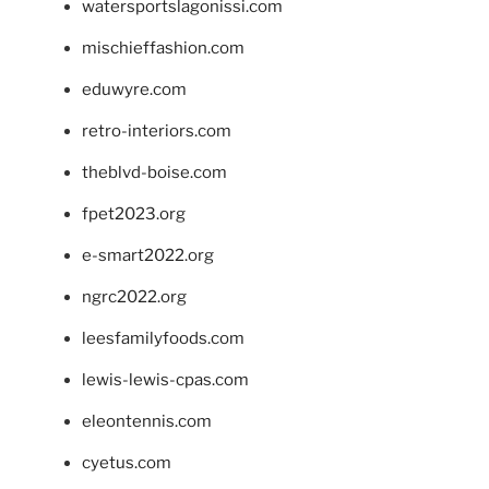
watersportslagonissi.com
mischieffashion.com
eduwyre.com
retro-interiors.com
theblvd-boise.com
fpet2023.org
e-smart2022.org
ngrc2022.org
leesfamilyfoods.com
lewis-lewis-cpas.com
eleontennis.com
cyetus.com