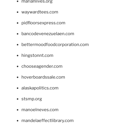
marianlives.org
waywardtees.com
pidfloorsexpress.com
bancodevenezuelaen.com
bettermoodfoodcorporation.com
hingstonnt.com
chooseagender.com
hoverboardssale.com
alaskapolitics.com
stsmp.org
manoelneves.com
mandelaeffectlibrary.com