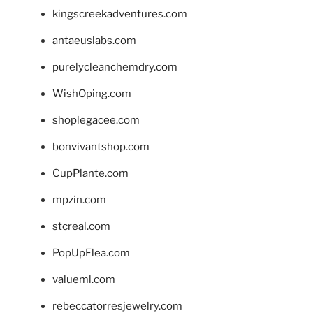
kingscreekadventures.com
antaeuslabs.com
purelycleanchemdry.com
WishOping.com
shoplegacee.com
bonvivantshop.com
CupPlante.com
mpzin.com
stcreal.com
PopUpFlea.com
valueml.com
rebeccatorresjewelry.com