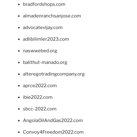
bradfordshops.com
almadenranchsanjose.com
advocatevijay.com
adlibilimler2023.com
naswwebed.org
balithut-manado.org
alteregotradingcompany.org
aprce2022.com
ibie2022.com
sbcc-2022.com
AngolaOilAndGas2022.com
Convoy4Freedom2022.com