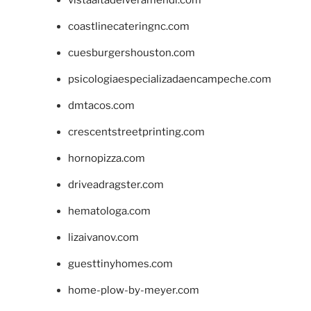
coastlinecateringnc.com
cuesburgershouston.com
psicologiaespecializadaencampeche.com
dmtacos.com
crescentstreetprinting.com
hornopizza.com
driveadragster.com
hematologa.com
lizaivanov.com
guesttinyhomes.com
home-plow-by-meyer.com