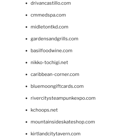
drivancastillo.com
cmmedspa.com
midletontkd.com
gardensandgrills.com
basilfoodwine.com
nikko-tochigi.net
caribbean-corner.com
bluemoongiftcards.com
rivercitysteampunkexpo.com
kchoops.net
mountainsideskateshop.com
kirtlandcitytavern.com