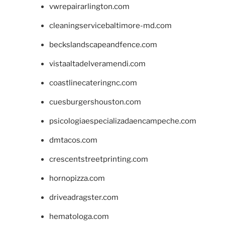
vwrepairarlington.com
cleaningservicebaltimore-md.com
beckslandscapeandfence.com
vistaaltadelveramendi.com
coastlinecateringnc.com
cuesburgershouston.com
psicologiaespecializadaencampeche.com
dmtacos.com
crescentstreetprinting.com
hornopizza.com
driveadragster.com
hematologa.com