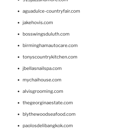
aguadulce-countryfair.com
jakehovis.com
bosswingsduluth.com
birminghamautocare.com
tonyscountrykitchen.com
jbellasnailspa.com
mychaihouse.com
alvisgrooming.com
thegeorginaestate.com
blythewoodseafood.com
paolosdelibangkok.com