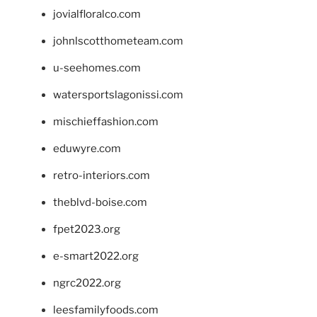
jovialfloralco.com
johnlscotthometeam.com
u-seehomes.com
watersportslagonissi.com
mischieffashion.com
eduwyre.com
retro-interiors.com
theblvd-boise.com
fpet2023.org
e-smart2022.org
ngrc2022.org
leesfamilyfoods.com