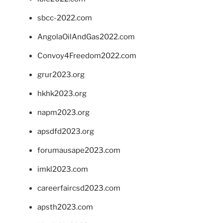
sbcc-2022.com
AngolaOilAndGas2022.com
Convoy4Freedom2022.com
grur2023.org
hkhk2023.org
napm2023.org
apsdfd2023.org
forumausape2023.com
imkl2023.com
careerfaircsd2023.com
apsth2023.com