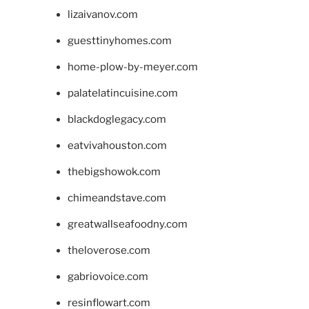
lizaivanov.com
guesttinyhomes.com
home-plow-by-meyer.com
palatelatincuisine.com
blackdoglegacy.com
eatvivahouston.com
thebigshowok.com
chimeandstave.com
greatwallseafoodny.com
theloverose.com
gabriovoice.com
resinflowart.com