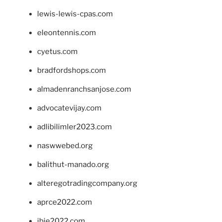
lewis-lewis-cpas.com
eleontennis.com
cyetus.com
bradfordshops.com
almadenranchsanjose.com
advocatevijay.com
adlibilimler2023.com
naswwebed.org
balithut-manado.org
alteregotradingcompany.org
aprce2022.com
ibie2022.com