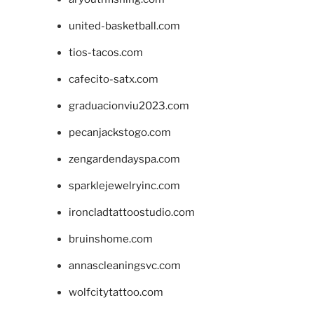
united-basketball.com
tios-tacos.com
cafecito-satx.com
graduacionviu2023.com
pecanjackstogo.com
zengardendayspa.com
sparklejewelryinc.com
ironcladtattoostudio.com
bruinshome.com
annascleaningsvc.com
wolfcitytattoo.com