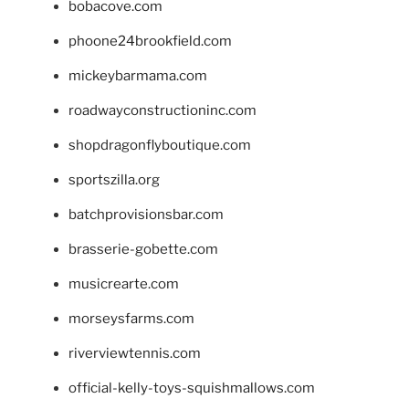
bobacove.com
phoone24brookfield.com
mickeybarmama.com
roadwayconstructioninc.com
shopdragonflyboutique.com
sportszilla.org
batchprovisionsbar.com
brasserie-gobette.com
musicrearte.com
morseysfarms.com
riverviewtennis.com
official-kelly-toys-squishmallows.com