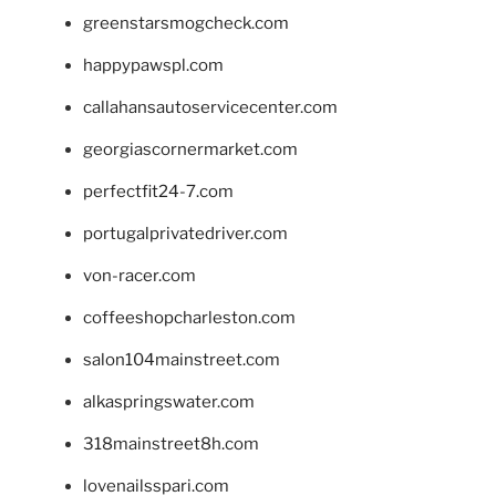
greenstarsmogcheck.com
happypawspl.com
callahansautoservicecenter.com
georgiascornermarket.com
perfectfit24-7.com
portugalprivatedriver.com
von-racer.com
coffeeshopcharleston.com
salon104mainstreet.com
alkaspringswater.com
318mainstreet8h.com
lovenailsspari.com