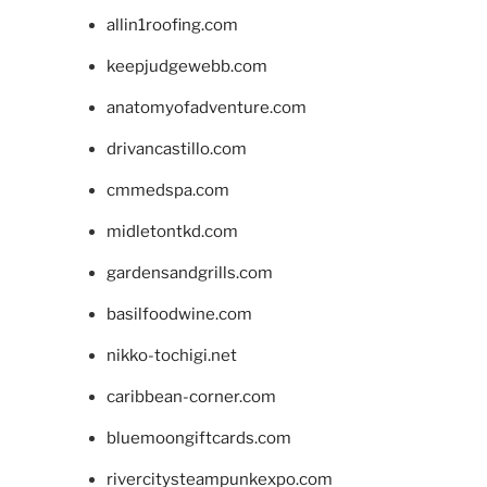
allin1roofing.com
keepjudgewebb.com
anatomyofadventure.com
drivancastillo.com
cmmedspa.com
midletontkd.com
gardensandgrills.com
basilfoodwine.com
nikko-tochigi.net
caribbean-corner.com
bluemoongiftcards.com
rivercitysteampunkexpo.com