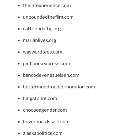
theintexperience.com
unboundedthefilm.com
catfriends-bg.org
marianlives.org
waywardtees.com
pidfloorsexpress.com
bancodevenezuelaen.com
bettermoodfoodcorporation.com
hingstonnt.com
chooseagender.com
hoverboardssale.com
alaskapolitics.com