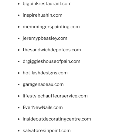
bigpinkrestaurant.com
inspirehuahin.com
memmingerspainting.com
jeremypbeasley.com
thesandwichdepotcos.com
drgiggleshouseofpain.com
hotflashdesigns.com
garagenadeau.com
lifestylechauffeurservice.com
EverNewNails.com
insideoutdecoratingcentre.com
salvatoresinpoint.com