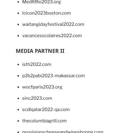
MedItRio2023.org
lcicon2023boston.com
waitangidayfestival2022.com
vacancesscolaires2022.com
MEDIA PARTNER II
isth2022.com
p2b2pabi2023-makassar.com
wocfparis2023.org
sinc2023.com
scdlqatar2022-qa.com
thecolumbiagrill.com
provisionscheeseandwineshoppe.com