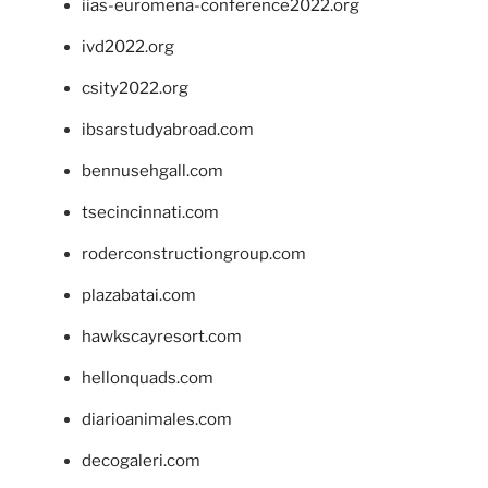
iias-euromena-conference2022.org
ivd2022.org
csity2022.org
ibsarstudyabroad.com
bennusehgall.com
tsecincinnati.com
roderconstructiongroup.com
plazabatai.com
hawkscayresort.com
hellonquads.com
diarioanimales.com
decogaleri.com