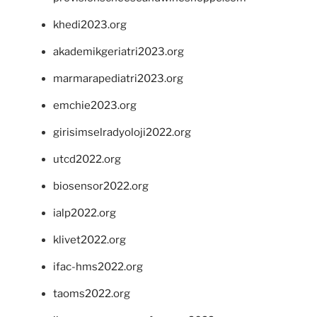
khedi2023.org
akademikgeriatri2023.org
marmarapediatri2023.org
emchie2023.org
girisimselradyoloji2022.org
utcd2022.org
biosensor2022.org
ialp2022.org
klivet2022.org
ifac-hms2022.org
taoms2022.org