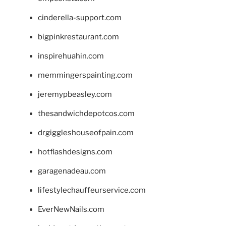
cinderella-support.com
bigpinkrestaurant.com
inspirehuahin.com
memmingerspainting.com
jeremypbeasley.com
thesandwichdepotcos.com
drgiggleshouseofpain.com
hotflashdesigns.com
garagenadeau.com
lifestylechauffeurservice.com
EverNewNails.com