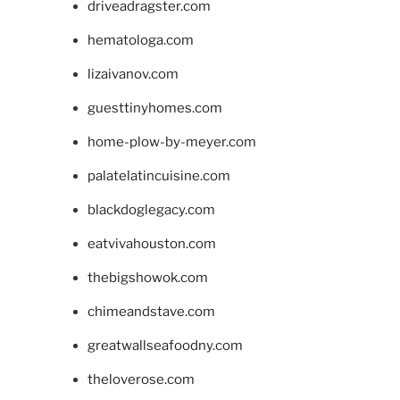
driveadragster.com
hematologa.com
lizaivanov.com
guesttinyhomes.com
home-plow-by-meyer.com
palatelatincuisine.com
blackdoglegacy.com
eatvivahouston.com
thebigshowok.com
chimeandstave.com
greatwallseafoodny.com
theloverose.com