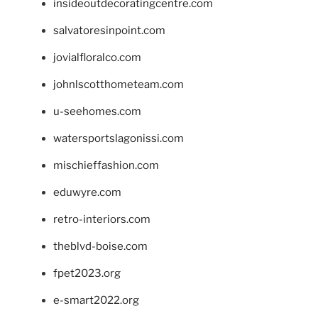
insideoutdecoratingcentre.com
salvatoresinpoint.com
jovialfloralco.com
johnlscotthometeam.com
u-seehomes.com
watersportslagonissi.com
mischieffashion.com
eduwyre.com
retro-interiors.com
theblvd-boise.com
fpet2023.org
e-smart2022.org