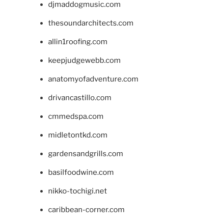
djmaddogmusic.com
thesoundarchitects.com
allin1roofing.com
keepjudgewebb.com
anatomyofadventure.com
drivancastillo.com
cmmedspa.com
midletontkd.com
gardensandgrills.com
basilfoodwine.com
nikko-tochigi.net
caribbean-corner.com