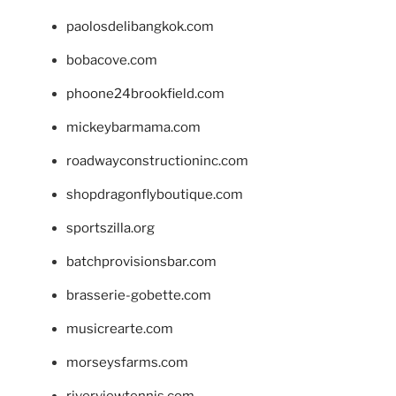
paolosdelibangkok.com
bobacove.com
phoone24brookfield.com
mickeybarmama.com
roadwayconstructioninc.com
shopdragonflyboutique.com
sportszilla.org
batchprovisionsbar.com
brasserie-gobette.com
musicrearte.com
morseysfarms.com