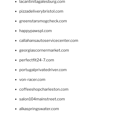
lacantinitagalesburg.com
pizzadeliverybristol.com
greenstarsmogcheck.com
happypawspl.com
callahansautoservicecenter.com
georgiascornermarket.com
perfectfit24-7.com
portugalprivatedriver.com
von-racer.com
coffeeshopcharleston.com
salon104mainstreet.com
alkaspringswater.com