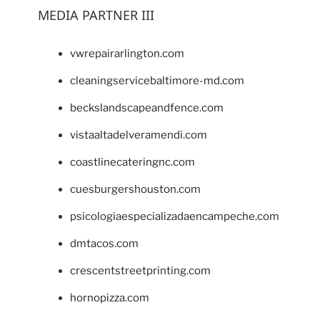
MEDIA PARTNER III
vwrepairarlington.com
cleaningservicebaltimore-md.com
beckslandscapeandfence.com
vistaaltadelveramendi.com
coastlinecateringnc.com
cuesburgershouston.com
psicologiaespecializadaencampeche.com
dmtacos.com
crescentstreetprinting.com
hornopizza.com