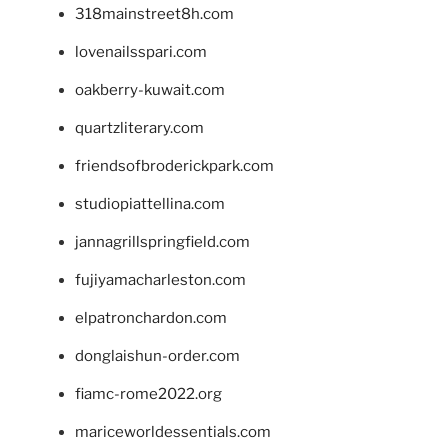
318mainstreet8h.com
lovenailsspari.com
oakberry-kuwait.com
quartzliterary.com
friendsofbroderickpark.com
studiopiattellina.com
jannagrillspringfield.com
fujiyamacharleston.com
elpatronchardon.com
donglaishun-order.com
fiamc-rome2022.org
mariceworldessentials.com