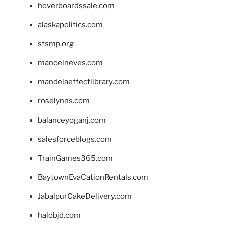
hoverboardssale.com
alaskapolitics.com
stsmp.org
manoelneves.com
mandelaeffectlibrary.com
roselynns.com
balanceyoganj.com
salesforceblogs.com
TrainGames365.com
BaytownEvaCationRentals.com
JabalpurCakeDelivery.com
halobjd.com