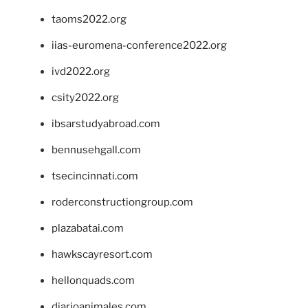
taoms2022.org
iias-euromena-conference2022.org
ivd2022.org
csity2022.org
ibsarstudyabroad.com
bennusehgall.com
tsecincinnati.com
roderconstructiongroup.com
plazabatai.com
hawkscayresort.com
hellonquads.com
diarioanimales.com