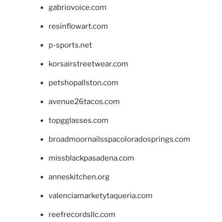
gabriovoice.com
resinflowart.com
p-sports.net
korsairstreetwear.com
petshopallston.com
avenue26tacos.com
topgglasses.com
broadmoornailsspacoloradosprings.com
missblackpasadena.com
anneskitchen.org
valenciamarketytaqueria.com
reefrecordsllc.com