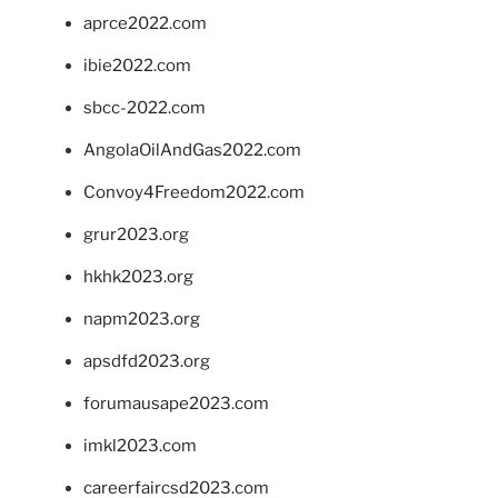
aprce2022.com
ibie2022.com
sbcc-2022.com
AngolaOilAndGas2022.com
Convoy4Freedom2022.com
grur2023.org
hkhk2023.org
napm2023.org
apsdfd2023.org
forumausape2023.com
imkl2023.com
careerfaircsd2023.com