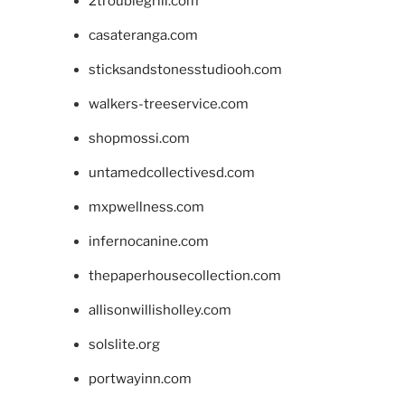
2troublegrill.com
casateranga.com
sticksandstonesstudiooh.com
walkers-treeservice.com
shopmossi.com
untamedcollectivesd.com
mxpwellness.com
infernocanine.com
thepaperhousecollection.com
allisonwillisholley.com
solslite.org
portwayinn.com