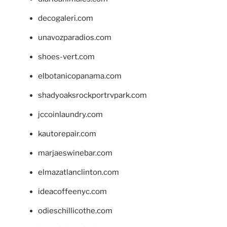
decogaleri.com
unavozparadios.com
shoes-vert.com
elbotanicopanama.com
shadyoaksrockportrvpark.com
jccoinlaundry.com
kautorepair.com
marjaeswinebar.com
elmazatlanclinton.com
ideacoffeenyc.com
odieschillicothe.com