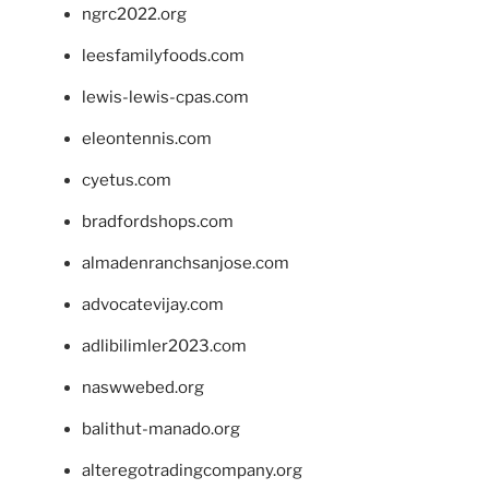
ngrc2022.org
leesfamilyfoods.com
lewis-lewis-cpas.com
eleontennis.com
cyetus.com
bradfordshops.com
almadenranchsanjose.com
advocatevijay.com
adlibilimler2023.com
naswwebed.org
balithut-manado.org
alteregotradingcompany.org