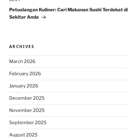
Next
NEXT
Post
Petualangan Kuliner: Cari Makanan Sushi Terdekat di
Sekitar Anda
ARCHIVES
March 2026
February 2026
January 2026
December 2025
November 2025
September 2025
August 2025