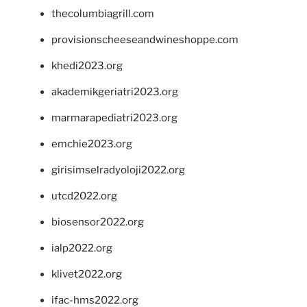
thecolumbiagrill.com
provisionscheeseandwineshoppe.com
khedi2023.org
akademikgeriatri2023.org
marmarapediatri2023.org
emchie2023.org
girisimselradyoloji2022.org
utcd2022.org
biosensor2022.org
ialp2022.org
klivet2022.org
ifac-hms2022.org