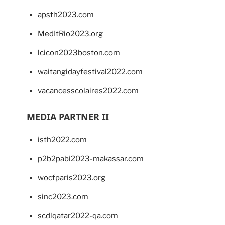
apsth2023.com
MedItRio2023.org
lcicon2023boston.com
waitangidayfestival2022.com
vacancesscolaires2022.com
MEDIA PARTNER II
isth2022.com
p2b2pabi2023-makassar.com
wocfparis2023.org
sinc2023.com
scdlqatar2022-qa.com