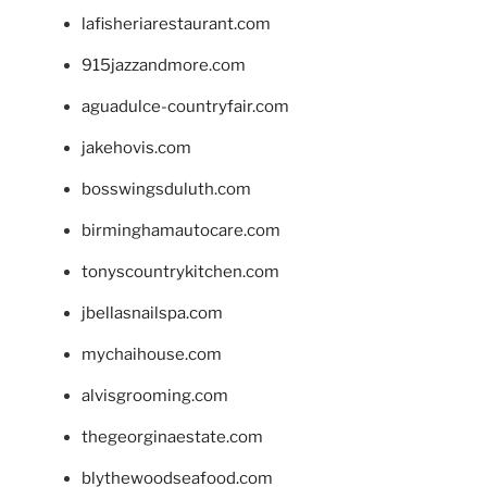
lafisheriarestaurant.com
915jazzandmore.com
aguadulce-countryfair.com
jakehovis.com
bosswingsduluth.com
birminghamautocare.com
tonyscountrykitchen.com
jbellasnailspa.com
mychaihouse.com
alvisgrooming.com
thegeorginaestate.com
blythewoodseafood.com