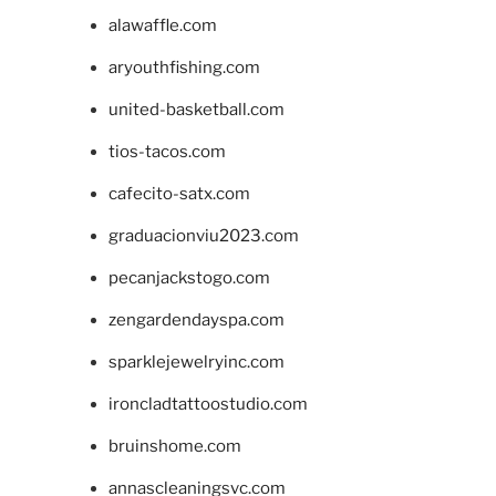
alawaffle.com
aryouthfishing.com
united-basketball.com
tios-tacos.com
cafecito-satx.com
graduacionviu2023.com
pecanjackstogo.com
zengardendayspa.com
sparklejewelryinc.com
ironcladtattoostudio.com
bruinshome.com
annascleaningsvc.com