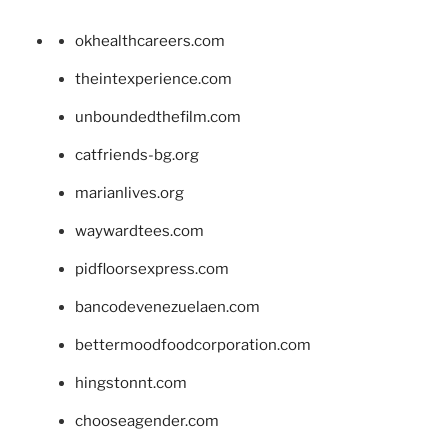
okhealthcareers.com
theintexperience.com
unboundedthefilm.com
catfriends-bg.org
marianlives.org
waywardtees.com
pidfloorsexpress.com
bancodevenezuelaen.com
bettermoodfoodcorporation.com
hingstonnt.com
chooseagender.com