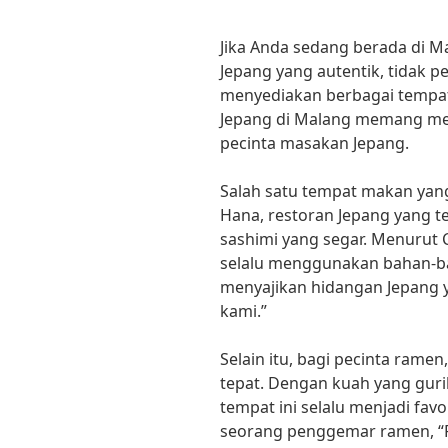
Jika Anda sedang berada di M
Jepang yang autentik, tidak pe
menyediakan berbagai tempat 
Jepang di Malang memang menj
pecinta masakan Jepang.
Salah satu tempat makan yang
Hana, restoran Jepang yang 
sashimi yang segar. Menurut C
selalu menggunakan bahan-ba
menyajikan hidangan Jepang 
kami.”
Selain itu, bagi pecinta rame
tepat. Dengan kuah yang guri
tempat ini selalu menjadi fav
seorang penggemar ramen, “