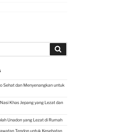
Search
S
o Sehat dan Menyenangkan untuk
d Nasi Khas Jepang yang Lezat dan
lah Unadon yang Lezat di Rumah
rawatan Tendon untuk Kesehatan