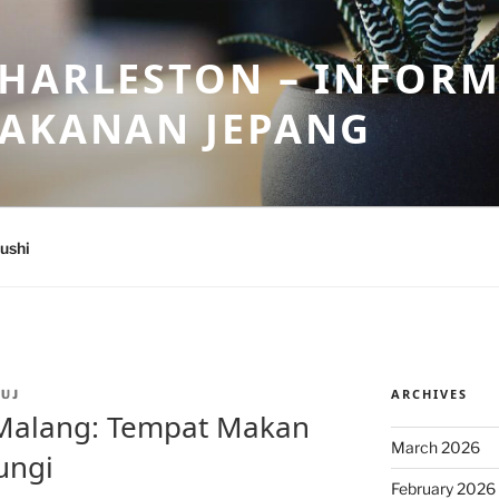
HARLESTON – INFORM
MAKANAN JEPANG
ushi
ARCHIVES
UJ
 Malang: Tempat Makan
March 2026
ungi
February 2026