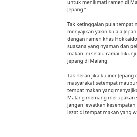
untuk menikmati ramen di Mal
Jepang.”
Tak ketinggalan pula tempat
menyajikan yakiniku ala Jepa
dengan ramen khas Hokkaido
suasana yang nyaman dan pe
makan ini selalu ramai dikun
Jepang di Malang.
Tak heran jika kuliner Jepang
masyarakat setempat maupun
tempat makan yang menyajika
Malang memang merupakan surg
jangan lewatkan kesempatan
lezat di tempat makan yang wa