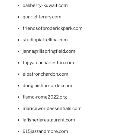
oakberry-kuwait.com
quartzliterary.com
friendsofbroderickpark.com
studiopiattellina.com
jannagrillspringfield.com
fujiyamacharleston.com
elpatronchardon.com
donglaishun-order.com
fiamc-rome2022.org
mariceworldessentials.com
lafisheriarestaurant.com
915jazzandmore.com