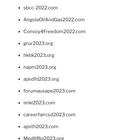
sbcc-2022.com
AngolaOilAndGas2022.com
Convoy4Freedom2022.com
grur2023.org
hkhk2023.org
napm2023.org
apsdfd2023.org
forumausape2023.com
imkl2023.com
careerfaircsd2023.com
apsth2023.com
MedItRio2023.org