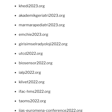
khedi2023.org
akademikgeriatri2023.org
marmarapediatri2023.org
emchie2023.org
girisimselradyoloji2022.org
utcd2022.org
biosensor2022.org
ialp2022.org
klivet2022.org
ifac-hms2022.org
taoms2022.org
iias-euromena-conference2022.org