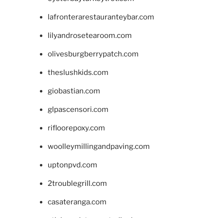
lafronterarestauranteybar.com
lilyandrosetearoom.com
olivesburgberrypatch.com
theslushkids.com
giobastian.com
glpascensori.com
rifloorepoxy.com
woolleymillingandpaving.com
uptonpvd.com
2troublegrill.com
casateranga.com