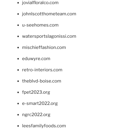
jovialfloralco.com
johnlscotthometeam.com
u-seehomes.com
watersportslagonissi.com
mischieffashion.com
eduwyre.com
retro-interiors.com
theblvd-boise.com
fpet2023.org
e-smart2022.org
ngrc2022.org
leesfamilyfoods.com