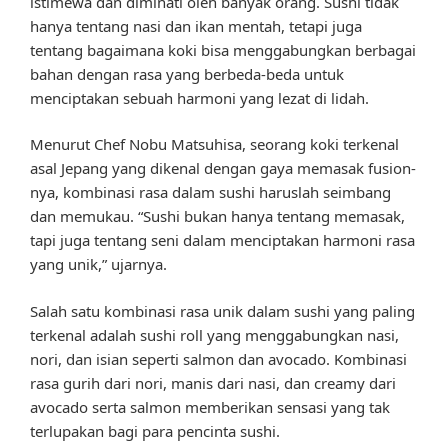
istimewa dan diminati oleh banyak orang. Sushi tidak
hanya tentang nasi dan ikan mentah, tetapi juga
tentang bagaimana koki bisa menggabungkan berbagai
bahan dengan rasa yang berbeda-beda untuk
menciptakan sebuah harmoni yang lezat di lidah.
Menurut Chef Nobu Matsuhisa, seorang koki terkenal
asal Jepang yang dikenal dengan gaya memasak fusion-
nya, kombinasi rasa dalam sushi haruslah seimbang
dan memukau. “Sushi bukan hanya tentang memasak,
tapi juga tentang seni dalam menciptakan harmoni rasa
yang unik,” ujarnya.
Salah satu kombinasi rasa unik dalam sushi yang paling
terkenal adalah sushi roll yang menggabungkan nasi,
nori, dan isian seperti salmon dan avocado. Kombinasi
rasa gurih dari nori, manis dari nasi, dan creamy dari
avocado serta salmon memberikan sensasi yang tak
terlupakan bagi para pencinta sushi.