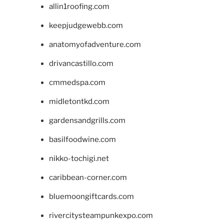
allin1roofing.com
keepjudgewebb.com
anatomyofadventure.com
drivancastillo.com
cmmedspa.com
midletontkd.com
gardensandgrills.com
basilfoodwine.com
nikko-tochigi.net
caribbean-corner.com
bluemoongiftcards.com
rivercitysteampunkexpo.com