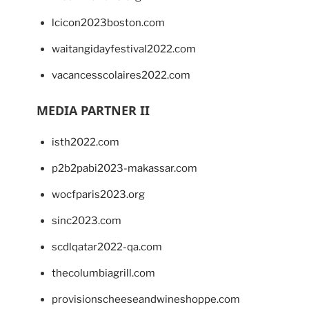
lcicon2023boston.com
waitangidayfestival2022.com
vacancesscolaires2022.com
MEDIA PARTNER II
isth2022.com
p2b2pabi2023-makassar.com
wocfparis2023.org
sinc2023.com
scdlqatar2022-qa.com
thecolumbiagrill.com
provisionscheeseandwineshoppe.com