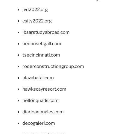
ivd2022.org
csity2022.org
ibsarstudyabroad.com
bennusehgall.com
tsecincinnati.com
roderconstructiongroup.com
plazabatai.com
hawkscayresort.com
hellonquads.com
diarioanimales.com
decogaleri.com