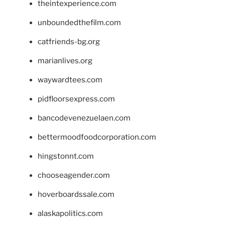
theintexperience.com
unboundedthefilm.com
catfriends-bg.org
marianlives.org
waywardtees.com
pidfloorsexpress.com
bancodevenezuelaen.com
bettermoodfoodcorporation.com
hingstonnt.com
chooseagender.com
hoverboardssale.com
alaskapolitics.com