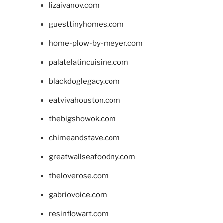
lizaivanov.com
guesttinyhomes.com
home-plow-by-meyer.com
palatelatincuisine.com
blackdoglegacy.com
eatvivahouston.com
thebigshowok.com
chimeandstave.com
greatwallseafoodny.com
theloverose.com
gabriovoice.com
resinflowart.com