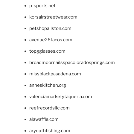
p-sports.net
korsairstreetwear.com
petshopallston.com
avenue26tacos.com
topgglasses.com
broadmoornailsspacoloradosprings.com
missblackpasadena.com
anneskitchen.org
valenciamarketytaqueria.com
reefrecordsllc.com
alawaffle.com
aryouthfishing.com