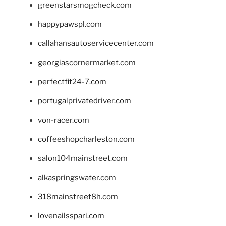
greenstarsmogcheck.com
happypawspl.com
callahansautoservicecenter.com
georgiascornermarket.com
perfectfit24-7.com
portugalprivatedriver.com
von-racer.com
coffeeshopcharleston.com
salon104mainstreet.com
alkaspringswater.com
318mainstreet8h.com
lovenailsspari.com