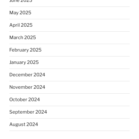
June 2025
May 2025
April 2025
March 2025
February 2025
January 2025
December 2024
November 2024
October 2024
September 2024
August 2024