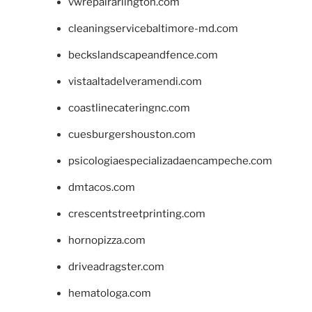
vwrepairarlington.com
cleaningservicebaltimore-md.com
beckslandscapeandfence.com
vistaaltadelveramendi.com
coastlinecateringnc.com
cuesburgershouston.com
psicologiaespecializadaencampeche.com
dmtacos.com
crescentstreetprinting.com
hornopizza.com
driveadragster.com
hematologa.com