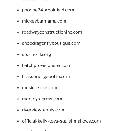
phoone24brookfield.com
mickeybarmama.com
roadwayconstructioninc.com
shopdragonflyboutique.com
sportszilla.org
batchprovisionsbar.com
brasserie-gobette.com
musicrearte.com
morseysfarms.com
riverviewtennis.com
official-kelly-toys-squishmallows.com