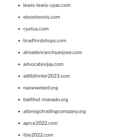
lewis-lewis-cpas.com
eleontennis.com
cyetus.com
bradfordshops.com
almadenranchsanjose.com
advocatevijay.com
adlibilimler2023.com
naswwebed.org
balithut-manado.org
alteregotradingcompany.org
aprce2022.com
ibie2022.com