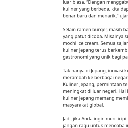
luar biasa. “Dengan menggab
kuliner yang berbeda, kita d
benar baru dan menarik,” uja
Selain ramen burger, masih ba
yang patut dicoba. Misalnya s
mochi ice cream. Semua sajia
kuliner Jepang terus berke
gastronomi yang unik bagi pa
Tak hanya di Jepang, inovasi 
merambah ke berbagai negara 
Kuliner Jepang, permintaan t
meningkat di luar negeri. Ha
kuliner Jepang memang memili
masyarakat global.
Jadi, jika Anda ingin mencicip
jangan ragu untuk mencoba in