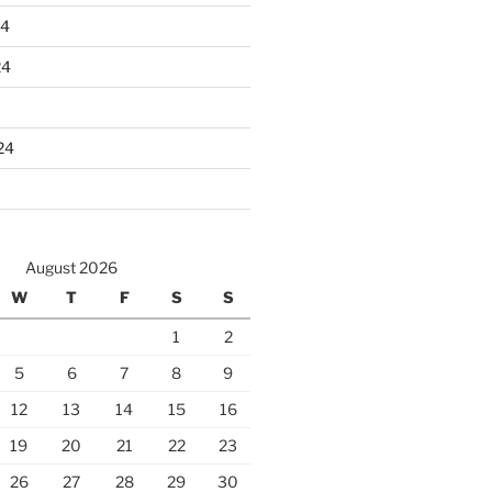
24
24
24
August 2026
W
T
F
S
S
1
2
5
6
7
8
9
12
13
14
15
16
19
20
21
22
23
26
27
28
29
30