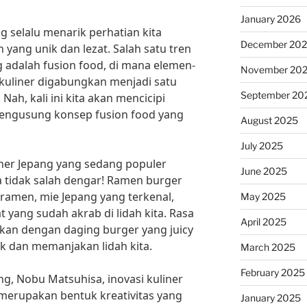
January 2026
g selalu menarik perhatian kita
December 20
yang unik dan lezat. Salah satu tren
adalah fusion food, di mana elemen-
November 20
kuliner digabungkan menjadi satu
September 20
Nah, kali ini kita akan mencicipi
mengusung konsep fusion food yang
August 2025
July 2025
iner Jepang yang sedang populer
June 2025
a tidak salah dengar! Ramen burger
amen, mie Jepang yang terkenal,
May 2025
yang sudah akrab di lidah kita. Rasa
April 2025
kan dengan daging burger yang juicy
k dan memanjakan lidah kita.
March 2025
February 2025
, Nobu Matsuhisa, inovasi kuliner
merupakan bentuk kreativitas yang
January 2025