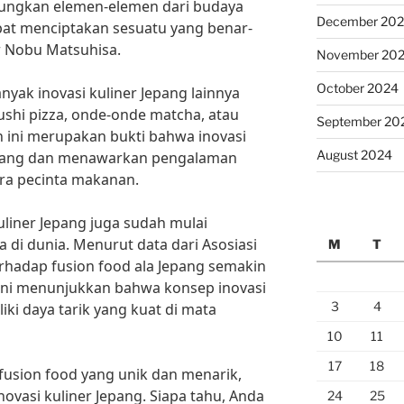
ungkan elemen-elemen dari budaya
December 20
apat menciptakan sesuatu yang benar-
r Nobu Matsuhisa.
November 20
October 2024
nyak inovasi kuliner Jepang lainnya
ushi pizza, onde-onde matcha, atau
September 20
n ini merupakan bukti bahwa inovasi
August 2024
mbang dan menawarkan pengalaman
ra pecinta makanan.
kuliner Jepang juga sudah mulai
di dunia. Menurut data dari Asosiasi
M
T
erhadap fusion food ala Jepang semakin
l ini menunjukkan bahwa konsep inovasi
3
4
ki daya tarik yang kuat di mata
10
11
17
18
i fusion food yang unik dan menarik,
ovasi kuliner Jepang. Siapa tahu, Anda
24
25