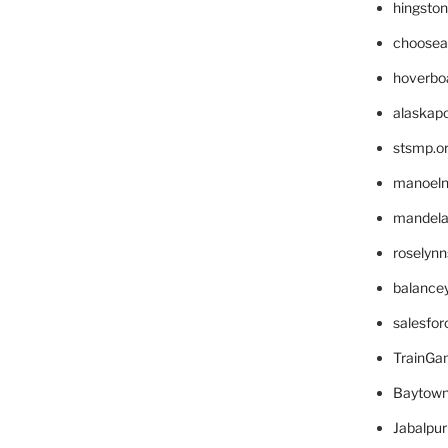
hingsto
choosea
hoverbo
alaskapo
stsmp.o
manoel
mandelae
roselyn
balance
salesfo
TrainG
Baytown
Jabalpu