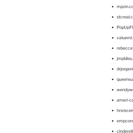
mpzin.c
stcreal.
PopUpFl
valueml
rebecca
jmpblis
drjorger
queensu
wendyw
ameri-
hrsrece
empcon
cinderel