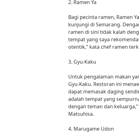
2. Ramen Ya
Bagi pecinta ramen, Ramen Y
kunjungi di Semarang. Dengan
ramen di sini tidak kalah den
tempat yang saya rekomendas
otentik,” kata chef ramen terk
3. Gyu-Kaku
Untuk pengalaman makan yan
Gyu-Kaku. Restoran ini mena
dapat memasak daging sendir
adalah tempat yang sempurn
dengan teman dan keluarga,” 
Matsuhisa.
4. Marugame Udon