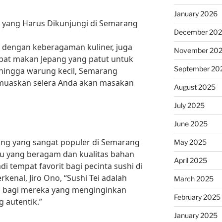
January 2026
g yang Harus Dikunjungi di Semarang
December 20
 dengan keberagaman kuliner, juga
November 20
mpat makan Jepang yang patut untuk
September 20
 hingga warung kecil, Semarang
muaskan selera Anda akan masakan
August 2025
July 2025
June 2025
ang yang sangat populer di Semarang
May 2025
nu yang beragam dan kualitas bahan
April 2025
di tempat favorit bagi pecinta sushi di
rkenal, Jiro Ono, “Sushi Tei adalah
March 2025
i bagi mereka yang menginginkan
February 2025
 autentik.”
January 2025