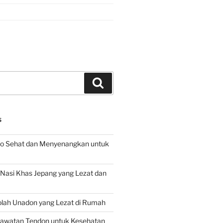
Search
S
o Sehat dan Menyenangkan untuk
d Nasi Khas Jepang yang Lezat dan
lah Unadon yang Lezat di Rumah
rawatan Tendon untuk Kesehatan