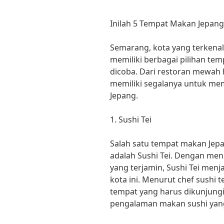
Inilah 5 Tempat Makan Jepan
Semarang, kota yang terkenal
memiliki berbagai pilihan te
dicoba. Dari restoran mewah
memiliki segalanya untuk me
Jepang.
1. Sushi Tei
Salah satu tempat makan Jep
adalah Sushi Tei. Dengan me
yang terjamin, Sushi Tei menja
kota ini. Menurut chef sushi te
tempat yang harus dikunjung
pengalaman makan sushi yang