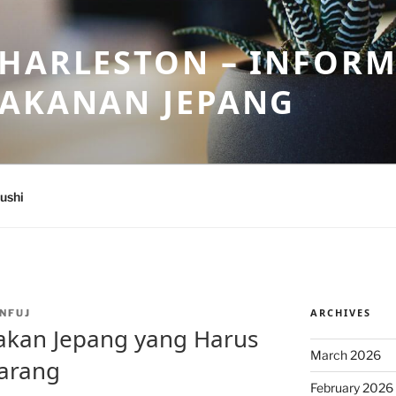
HARLESTON – INFORM
MAKANAN JEPANG
ushi
ARCHIVES
NFUJ
akan Jepang yang Harus
March 2026
marang
February 2026