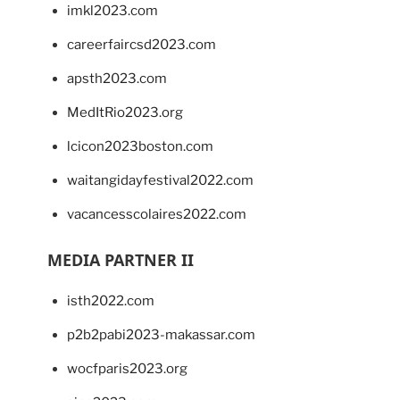
imkl2023.com
careerfaircsd2023.com
apsth2023.com
MedItRio2023.org
lcicon2023boston.com
waitangidayfestival2022.com
vacancesscolaires2022.com
MEDIA PARTNER II
isth2022.com
p2b2pabi2023-makassar.com
wocfparis2023.org