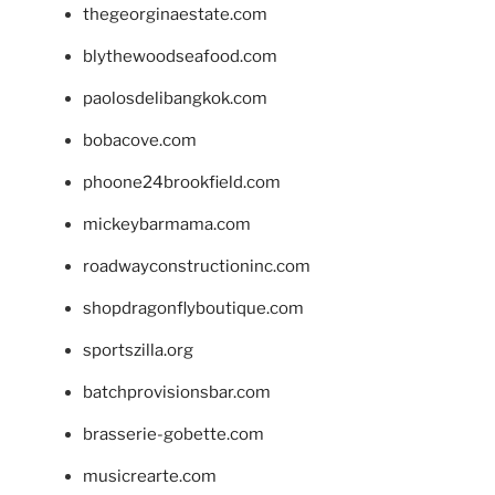
thegeorginaestate.com
blythewoodseafood.com
paolosdelibangkok.com
bobacove.com
phoone24brookfield.com
mickeybarmama.com
roadwayconstructioninc.com
shopdragonflyboutique.com
sportszilla.org
batchprovisionsbar.com
brasserie-gobette.com
musicrearte.com