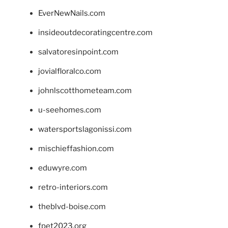
EverNewNails.com
insideoutdecoratingcentre.com
salvatoresinpoint.com
jovialfloralco.com
johnlscotthometeam.com
u-seehomes.com
watersportslagonissi.com
mischieffashion.com
eduwyre.com
retro-interiors.com
theblvd-boise.com
fpet2023.org