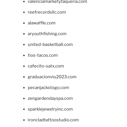
valenciamarketytaqueria.com
reefrecordsllc.com
alawaffle.com
aryouthfishing.com
united-basketball.com
tios-tacos.com
cafecito-satx.com
graduacionviu2023.com
pecanjackstogo.com
zengardendayspa.com
sparklejewelryinc.com
ironcladtattoostudio.com