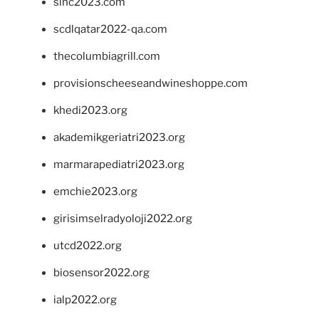
sinc2023.com
scdlqatar2022-qa.com
thecolumbiagrill.com
provisionscheeseandwineshoppe.com
khedi2023.org
akademikgeriatri2023.org
marmarapediatri2023.org
emchie2023.org
girisimselradyoloji2022.org
utcd2022.org
biosensor2022.org
ialp2022.org