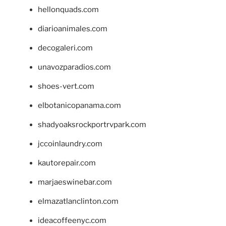
hellonquads.com
diarioanimales.com
decogaleri.com
unavozparadios.com
shoes-vert.com
elbotanicopanama.com
shadyoaksrockportrvpark.com
jccoinlaundry.com
kautorepair.com
marjaeswinebar.com
elmazatlanclinton.com
ideacoffeenyc.com