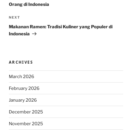
Orang di Indonesia
Next
NEXT
Post
Makanan Ramen: Tradisi Kuliner yang Populer di
Indonesia
ARCHIVES
March 2026
February 2026
January 2026
December 2025
November 2025