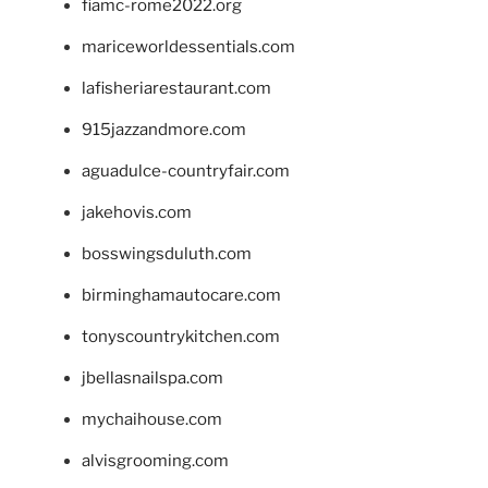
fiamc-rome2022.org
mariceworldessentials.com
lafisheriarestaurant.com
915jazzandmore.com
aguadulce-countryfair.com
jakehovis.com
bosswingsduluth.com
birminghamautocare.com
tonyscountrykitchen.com
jbellasnailspa.com
mychaihouse.com
alvisgrooming.com