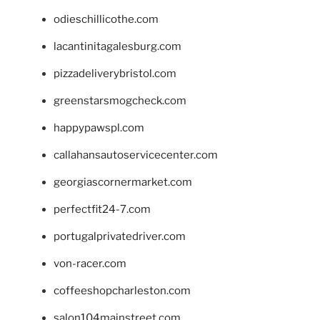
odieschillicothe.com
lacantinitagalesburg.com
pizzadeliverybristol.com
greenstarsmogcheck.com
happypawspl.com
callahansautoservicecenter.com
georgiascornermarket.com
perfectfit24-7.com
portugalprivatedriver.com
von-racer.com
coffeeshopcharleston.com
salon104mainstreet.com