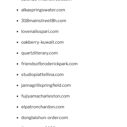
alkaspringswater.com
318mainstreet8h.com
lovenailsspari.com
oakberry-kuwait.com
quartzliterary.com
friendsofbroderickpark.com
studiopiattellina.com
jannagrillspringfield.com
fujiyamacharleston.com
elpatronchardon.com
donglaishun-order.com