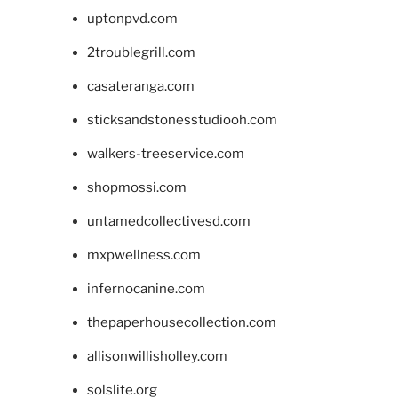
uptonpvd.com
2troublegrill.com
casateranga.com
sticksandstonesstudiooh.com
walkers-treeservice.com
shopmossi.com
untamedcollectivesd.com
mxpwellness.com
infernocanine.com
thepaperhousecollection.com
allisonwillisholley.com
solslite.org