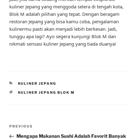
kuliner Jepang yang menggoda selera di tengah kota,
Blok M adalah pilihan yang tepat. Dengan beragam
restoran Jepang yang bisa kamu coba, pengalaman
kulinermu pasti akan menjadi lebih berkesan. Jadi,
tunggu apa lagi? Ayo segera kunjungi Blok M dan
nikmati sensasi kuliner Jepang yang tiada duanya!
CATEGORIES
KULINER JEPANG
TAGS
KULINER JEPANG BLOK M
Post
Previous
PREVIOUS
navigation
Post
Mengapa Makanan Sushi Adalah Favorit Banyak