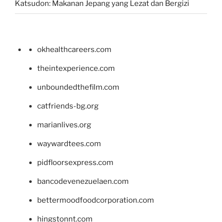
Katsudon: Makanan Jepang yang Lezat dan Bergizi
okhealthcareers.com
theintexperience.com
unboundedthefilm.com
catfriends-bg.org
marianlives.org
waywardtees.com
pidfloorsexpress.com
bancodevenezuelaen.com
bettermoodfoodcorporation.com
hingstonnt.com