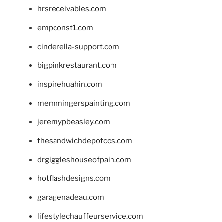
hrsreceivables.com
empconst1.com
cinderella-support.com
bigpinkrestaurant.com
inspirehuahin.com
memmingerspainting.com
jeremypbeasley.com
thesandwichdepotcos.com
drgiggleshouseofpain.com
hotflashdesigns.com
garagenadeau.com
lifestylechauffeurservice.com