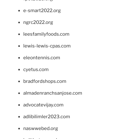
e-smart2022.org
ngrc2022.org
leesfamilyfoods.com
lewis-lewis-cpas.com
eleontennis.com
cyetus.com
bradfordshops.com
almadenranchsanjose.com
advocatevijay.com
adlibilimler2023.com
naswwebed.org