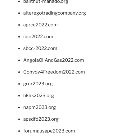
balithut-manado.org
alteregotradingcompany.org
aprce2022.com
ibie2022.com
sbcc-2022.com
AngolaOilAndGas2022.com
Convoy4Freedom2022.com
grur2023.org
hkhk2023.org
napm2023.org
apsdfd2023.org
forumausape2023.com