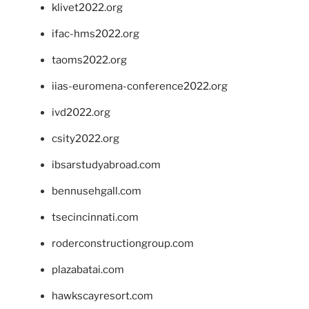
klivet2022.org
ifac-hms2022.org
taoms2022.org
iias-euromena-conference2022.org
ivd2022.org
csity2022.org
ibsarstudyabroad.com
bennusehgall.com
tsecincinnati.com
roderconstructiongroup.com
plazabatai.com
hawkscayresort.com