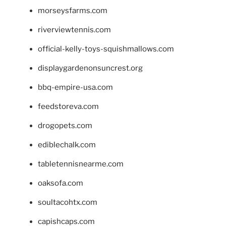
morseysfarms.com
riverviewtennis.com
official-kelly-toys-squishmallows.com
displaygardenonsuncrest.org
bbq-empire-usa.com
feedstoreva.com
drogopets.com
ediblechalk.com
tabletennisnearme.com
oaksofa.com
soultacohtx.com
capishcaps.com