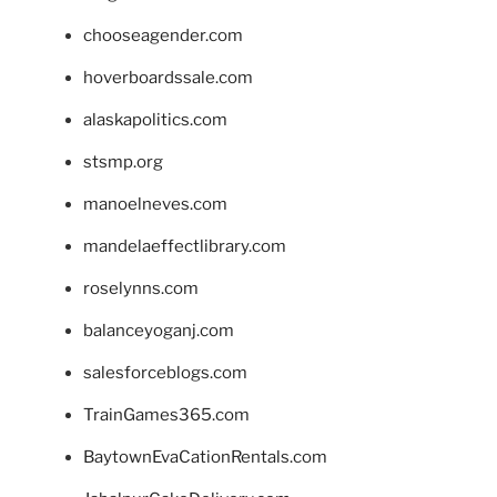
chooseagender.com
hoverboardssale.com
alaskapolitics.com
stsmp.org
manoelneves.com
mandelaeffectlibrary.com
roselynns.com
balanceyoganj.com
salesforceblogs.com
TrainGames365.com
BaytownEvaCationRentals.com