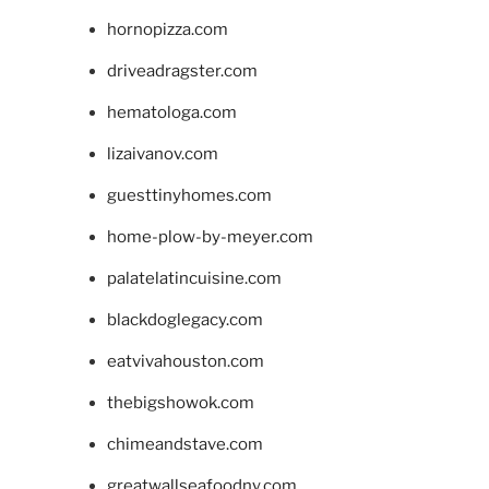
hornopizza.com
driveadragster.com
hematologa.com
lizaivanov.com
guesttinyhomes.com
home-plow-by-meyer.com
palatelatincuisine.com
blackdoglegacy.com
eatvivahouston.com
thebigshowok.com
chimeandstave.com
greatwallseafoodny.com