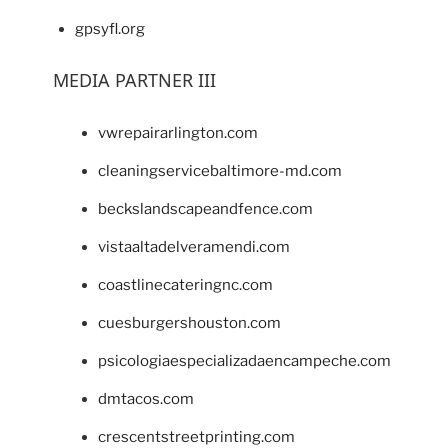
gpsyfl.org
MEDIA PARTNER III
vwrepairarlington.com
cleaningservicebaltimore-md.com
beckslandscapeandfence.com
vistaaltadelveramendi.com
coastlinecateringnc.com
cuesburgershouston.com
psicologiaespecializadaencampeche.com
dmtacos.com
crescentstreetprinting.com