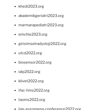
khedi2023.org
akademikgeriatri2023.org
marmarapediatri2023.org
emchie2023.org
girisimselradyoloji2022.org
utcd2022.org
biosensor2022.org
ialp2022.org
klivet2022.org
ifac-hms2022.org
taoms2022.org
iias-euromena-conference2022.org