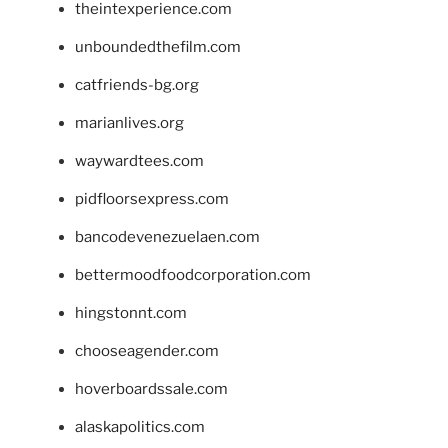
theintexperience.com
unboundedthefilm.com
catfriends-bg.org
marianlives.org
waywardtees.com
pidfloorsexpress.com
bancodevenezuelaen.com
bettermoodfoodcorporation.com
hingstonnt.com
chooseagender.com
hoverboardssale.com
alaskapolitics.com