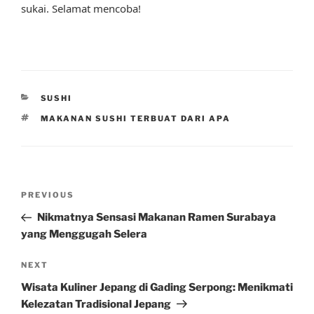
sukai. Selamat mencoba!
CATEGORIES
SUSHI
TAGS
MAKANAN SUSHI TERBUAT DARI APA
Post
Previous
PREVIOUS
navigation
Post
Nikmatnya Sensasi Makanan Ramen Surabaya
yang Menggugah Selera
Next
NEXT
Post
Wisata Kuliner Jepang di Gading Serpong: Menikmati
Kelezatan Tradisional Jepang