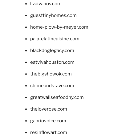
lizaivanov.com
guesttinyhomes.com
home-plow-by-meyer.com
palatelatincuisine.com
blackdoglegacy.com
eatvivahouston.com
thebigshowok.com
chimeandstave.com
greatwallseafoodny.com
theloverose.com
gabriovoice.com
resinflowart.com