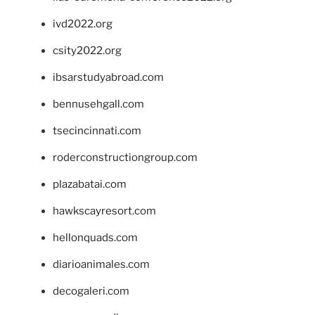
ivd2022.org
csity2022.org
ibsarstudyabroad.com
bennusehgall.com
tsecincinnati.com
roderconstructiongroup.com
plazabatai.com
hawkscayresort.com
hellonquads.com
diarioanimales.com
decogaleri.com