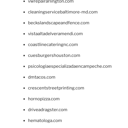
vwrepairarlington.com
cleaningservicebaltimore-md.com
beckslandscapeandfence.com
vistaaltadelveramendi.com
coastlinecateringnc.com
cuesburgershouston.com
psicologiaespecializadaencampeche.com
dmtacos.com
crescentstreetprinting.com
hornopizza.com
driveadragster.com
hematologa.com