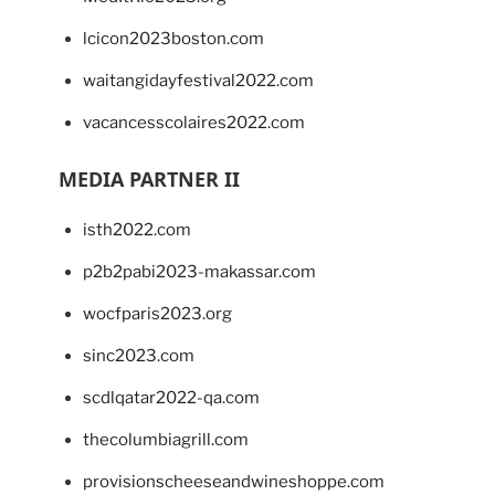
lcicon2023boston.com
waitangidayfestival2022.com
vacancesscolaires2022.com
MEDIA PARTNER II
isth2022.com
p2b2pabi2023-makassar.com
wocfparis2023.org
sinc2023.com
scdlqatar2022-qa.com
thecolumbiagrill.com
provisionscheeseandwineshoppe.com