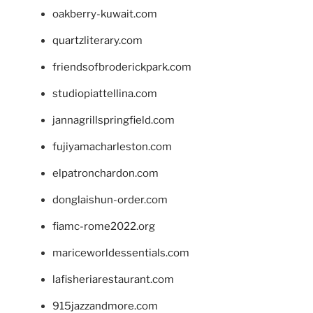
oakberry-kuwait.com
quartzliterary.com
friendsofbroderickpark.com
studiopiattellina.com
jannagrillspringfield.com
fujiyamacharleston.com
elpatronchardon.com
donglaishun-order.com
fiamc-rome2022.org
mariceworldessentials.com
lafisheriarestaurant.com
915jazzandmore.com