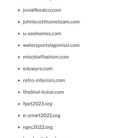
jovialfloralco.com
johnlscotthometeam.com
u-seehomes.com
watersportslagonissi.com
mischieffashion.com
eduwyre.com
retro-interiors.com
theblvd-boise.com
fpet2023.org
e-smart2022.org
ngrc2022.org