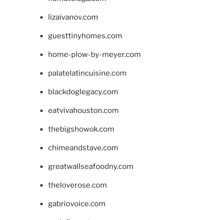
lizaivanov.com
guesttinyhomes.com
home-plow-by-meyer.com
palatelatincuisine.com
blackdoglegacy.com
eatvivahouston.com
thebigshowok.com
chimeandstave.com
greatwallseafoodny.com
theloverose.com
gabriovoice.com