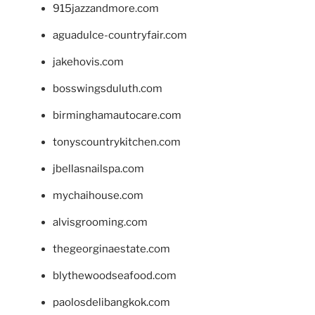
915jazzandmore.com
aguadulce-countryfair.com
jakehovis.com
bosswingsduluth.com
birminghamautocare.com
tonyscountrykitchen.com
jbellasnailspa.com
mychaihouse.com
alvisgrooming.com
thegeorginaestate.com
blythewoodseafood.com
paolosdelibangkok.com