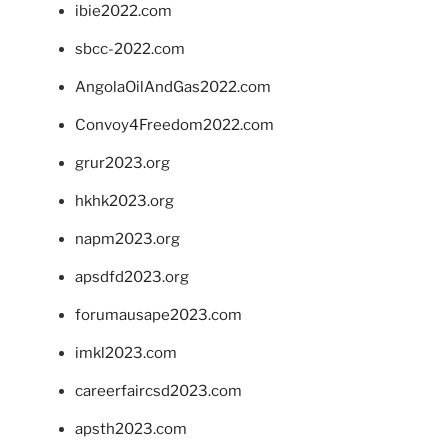
ibie2022.com
sbcc-2022.com
AngolaOilAndGas2022.com
Convoy4Freedom2022.com
grur2023.org
hkhk2023.org
napm2023.org
apsdfd2023.org
forumausape2023.com
imkl2023.com
careerfaircsd2023.com
apsth2023.com