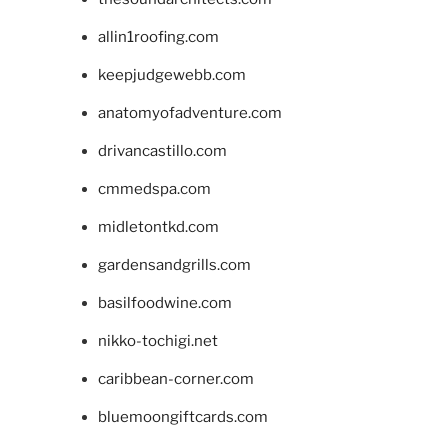
allin1roofing.com
keepjudgewebb.com
anatomyofadventure.com
drivancastillo.com
cmmedspa.com
midletontkd.com
gardensandgrills.com
basilfoodwine.com
nikko-tochigi.net
caribbean-corner.com
bluemoongiftcards.com