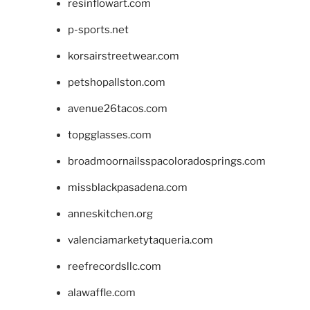
resinflowart.com
p-sports.net
korsairstreetwear.com
petshopallston.com
avenue26tacos.com
topgglasses.com
broadmoornailsspacoloradosprings.com
missblackpasadena.com
anneskitchen.org
valenciamarketytaqueria.com
reefrecordsllc.com
alawaffle.com