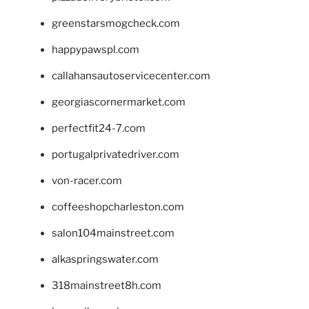
greenstarsmogcheck.com
happypawspl.com
callahansautoservicecenter.com
georgiascornermarket.com
perfectfit24-7.com
portugalprivatedriver.com
von-racer.com
coffeeshopcharleston.com
salon104mainstreet.com
alkaspringswater.com
318mainstreet8h.com