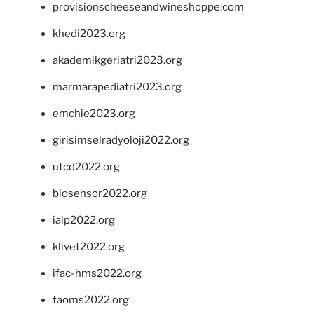
provisionscheeseandwineshoppe.com
khedi2023.org
akademikgeriatri2023.org
marmarapediatri2023.org
emchie2023.org
girisimselradyoloji2022.org
utcd2022.org
biosensor2022.org
ialp2022.org
klivet2022.org
ifac-hms2022.org
taoms2022.org