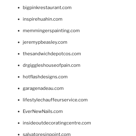
bigpinkrestaurant.com
inspirehuahin.com
memmingerspainting.com
jeremypbeasley.com
thesandwichdepotcos.com
drgiggleshouseofpain.com
hotflashdesigns.com
garagenadeau.com
lifestylechauffeurservice.com
EverNewNails.com
insideoutdecoratingcentre.com
salvatoresinpoint.com