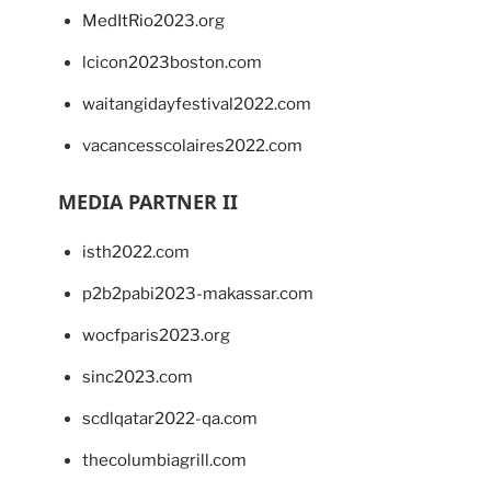
MedItRio2023.org
lcicon2023boston.com
waitangidayfestival2022.com
vacancesscolaires2022.com
MEDIA PARTNER II
isth2022.com
p2b2pabi2023-makassar.com
wocfparis2023.org
sinc2023.com
scdlqatar2022-qa.com
thecolumbiagrill.com