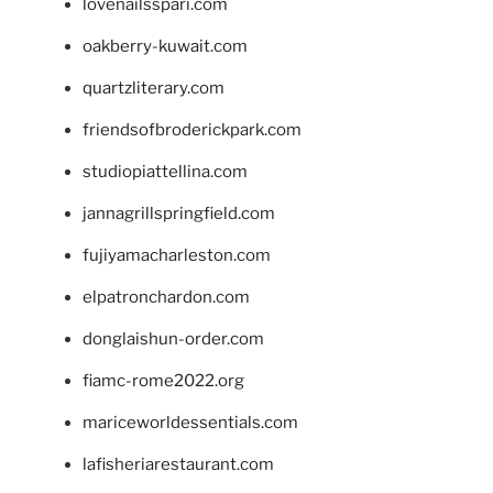
lovenailsspari.com
oakberry-kuwait.com
quartzliterary.com
friendsofbroderickpark.com
studiopiattellina.com
jannagrillspringfield.com
fujiyamacharleston.com
elpatronchardon.com
donglaishun-order.com
fiamc-rome2022.org
mariceworldessentials.com
lafisheriarestaurant.com