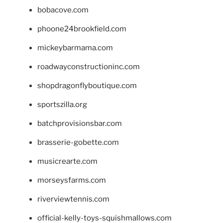
bobacove.com
phoone24brookfield.com
mickeybarmama.com
roadwayconstructioninc.com
shopdragonflyboutique.com
sportszilla.org
batchprovisionsbar.com
brasserie-gobette.com
musicrearte.com
morseysfarms.com
riverviewtennis.com
official-kelly-toys-squishmallows.com