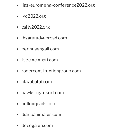
iias-euromena-conference2022.org
ivd2022.org
csity2022.org
ibsarstudyabroad.com
bennusehgall.com
tsecincinnati.com
roderconstructiongroup.com
plazabatai.com
hawkscayresort.com
hellonquads.com
diarioanimales.com
decogaleri.com