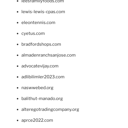
leesfamilyfoods.com
lewis-lewis-cpas.com
eleontennis.com
cyetus.com
bradfordshops.com
almadenranchsanjose.com
advocatevijay.com
adlibilimler2023.com
naswwebed.org
balithut-manado.org
alteregotradingcompany.org
aprce2022.com