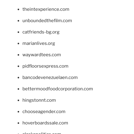
theintexperience.com
unboundedthefilm.com
catfriends-bg.org
marianlives.org
waywardtees.com
pidfloorsexpress.com
bancodevenezuelaen.com
bettermoodfoodcorporation.com
hingstonnt.com
chooseagender.com
hoverboardssale.com